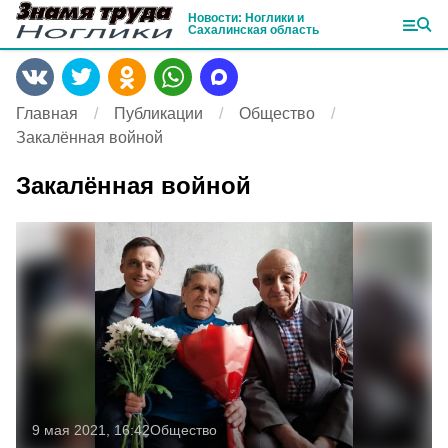
Новости: Ноглики и
Сахалинская область
Главная
Публикации
Общество
Закалённая войной
Закалённая войной
9 мая 2021, 16:42
Общество