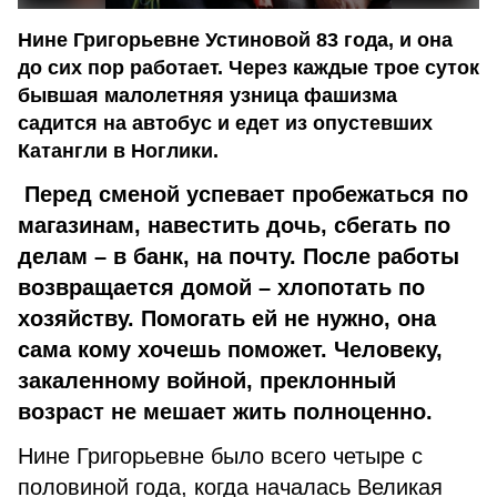
Нине Григорьевне Устиновой 83 года, и она
до сих пор работает. Через каждые трое суток
бывшая малолетняя узница фашизма
садится на автобус и едет из опустевших
Катангли в Ноглики.
Перед сменой успевает пробежаться по
магазинам, навестить дочь, сбегать по
делам – в банк, на почту. После работы
возвращается домой – хлопотать по
хозяйству. Помогать ей не нужно, она
сама кому хочешь поможет. Человеку,
закаленному войной, преклонный
возраст не мешает жить полноценно.
Нине Григорьевне было всего четыре с
половиной года, когда началась Великая