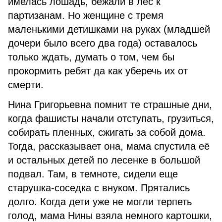
имелась лошадь, бежали в лес к
партизанам. Но женщине с тремя
маленькими детишками на руках (младшей
дочери было всего два года) оставалось
только ждать, думать о том, чем бы
прокормить ребят да как уберечь их от
смерти.
Нина Григорьевна помнит те страшные дни,
когда фашисты начали отступать, грузиться,
собирать пленных, сжигать за собой дома.
Тогда, рассказывает она, мама спустила её
и остальных детей по лесенке в большой
подвал. Там, в темноте, сидели еще
старушка-соседка с внуком. Прятались
долго. Когда дети уже не могли терпеть
голод, мама Нины взяла немного картошки,