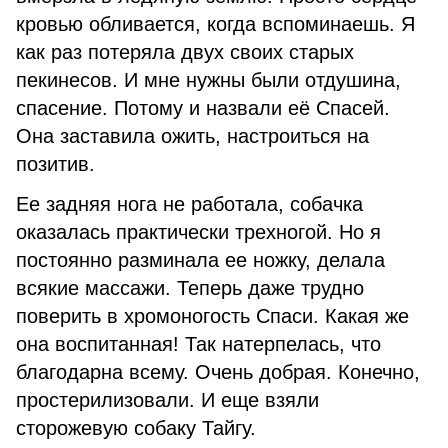
кровью обливается, когда вспоминаешь. Я
как раз потеряла двух своих старых
пекинесов. И мне нужны были отдушина,
спасение. Потому и назвали её Спасей.
Она заставила ожить, настроиться на
позитив.
Ее задняя нога не работала, собачка
оказалась практически трехногой. Но я
постоянно разминала ее ножку, делала
всякие массажи. Теперь даже трудно
поверить в хромоногость Спаси. Какая же
она воспитанная! Так натерпелась, что
благодарна всему. Очень добрая. Конечно,
простерилизовали. И еще взяли
сторожевую собаку Тайгу.