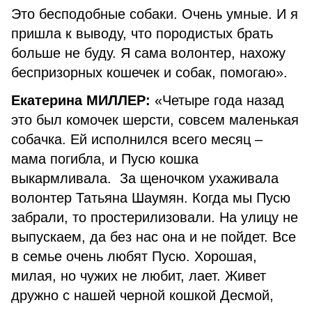
Это бесподобные собаки. Очень умные. И я
пришла к выводу, что породистых брать
больше не буду. Я сама волонтер, нахожу
беспризорных кошечек и собак, помогаю».
Екатерина МИЛЛЕР:
«Четыре года назад
это был комочек шерсти, совсем маленькая
собачка. Ей исполнился всего месяц –
мама погибла, и Пусю кошка
выкармливала. За щеночком ухаживала
волонтер Татьяна Шаумян. Когда мы Пусю
забрали, то простерилизовали. На улицу не
выпускаем, да без нас она и не пойдет. Все
в семье очень любят Пусю. Хорошая,
милая, но чужих не любит, лает. Живет
дружно с нашей черной кошкой Десмой,