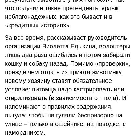
что получили такие претенденты ярлык
неблагонадежных, как это бывает и в
«кредитных историях».
За все время, рассказывает руководитель
организации Виолетта Едыкина, волонтеры
лишь два раза ошиблись и потом забирали
кошку и собаку назад. Помимо «проверки»,
прежде чем отдать из приюта животинку,
новому хозяину ставят обязательное
условие: питомца надо кастрировать или
стерилизовать (в зависимости от пола). И
напоминают о правилах содержания,
выгула: чтобы не гуляли беспризорно на
улице – только в ошейнике, на поводке, с
намордником.