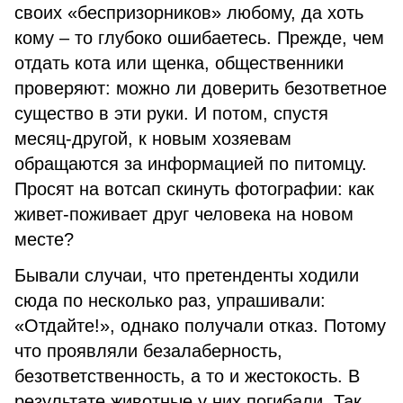
своих «беспризорников» любому, да хоть
кому – то глубоко ошибаетесь. Прежде, чем
отдать кота или щенка, общественники
проверяют: можно ли доверить безответное
существо в эти руки. И потом, спустя
месяц-другой, к новым хозяевам
обращаются за информацией по питомцу.
Просят на вотсап скинуть фотографии: как
живет-поживает друг человека на новом
месте?
Бывали случаи, что претенденты ходили
сюда по несколько раз, упрашивали:
«Отдайте!», однако получали отказ. Потому
что проявляли безалаберность,
безответственность, а то и жестокость. В
результате животные у них погибали. Так