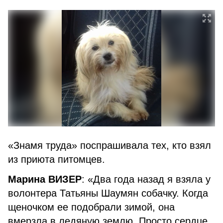
«Знамя труда» поспрашивала тех, кто взял
из приюта питомцев.
Марина ВИЗЕР
: «Два года назад я взяла у
волонтера Татьяны Шаумян собачку. Когда
щеночком ее подобрали зимой, она
вмерзла в ледяную землю. Просто сердце