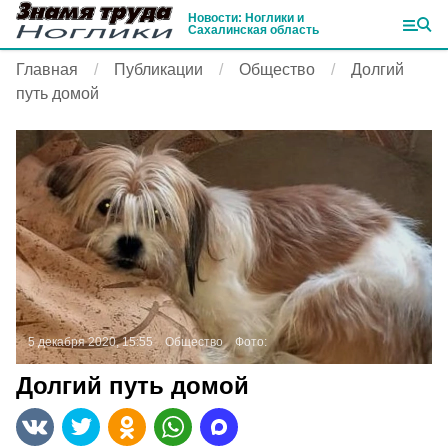
Новости: Ноглики и
Сахалинская область
Главная
Публикации
Общество
Долгий
путь домой
5 декабря 2020, 15:55
Общество
Фото:
Долгий путь домой