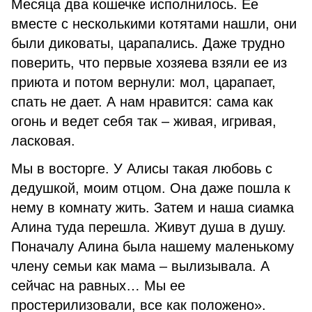
Месяца два кошечке исполнилось. Ее
вместе с несколькими котятами нашли, они
были диковаты, царапались. Даже трудно
поверить, что первые хозяева взяли ее из
приюта и потом вернули: мол, царапает,
спать не дает. А нам нравится: сама как
огонь и ведет себя так – живая, игривая,
ласковая.
Мы в восторге. У Алисы такая любовь с
дедушкой, моим отцом. Она даже пошла к
нему в комнату жить. Затем и наша сиамка
Алина туда перешла. Живут душа в душу.
Поначалу Алина была нашему маленькому
члену семьи как мама – вылизывала. А
сейчас на равных… Мы ее
простерилизовали, все как положено».