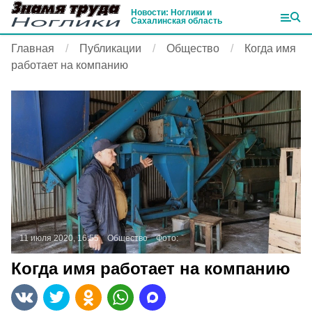
Новости: Ноглики и
Сахалинская область
Главная
Публикации
Общество
Когда имя
работает на компанию
11 июля 2020, 16:55
Общество
Фото:
Когда имя работает на компанию