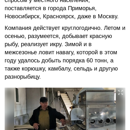
спросом у местного населения,
поставляется в города Приморья,
Новосибирск, Красноярск, даже в Москву.
Компания действует круглогодично. Летом и
осенью, разумеется, добывает красную
рыбу, реализует икру. Зимой и в
межсезонье ловит навагу, которой в этом
году удалось добыть порядка 60 тонн, а
также корюшку, камбалу, сельдь и другую
разнорыбицу.