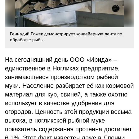
Геннадий Рожек демонстрирует конвейерную ленту по
обработке рыбы
На сегодняшний день ООО «Ирида» –
единственное в Ногликах предприятие,
занимающееся производством рыбной
муки. Население разбирает её как кормовой
материал для кур, свиней, а также охотно
использует в качестве удобрения для
огородов. Ценность этой продукции весьма
высока, в ногликской рыбной муке
показатель содержания протеина достигает
6,1%. Этот факт известен даже в Японии.