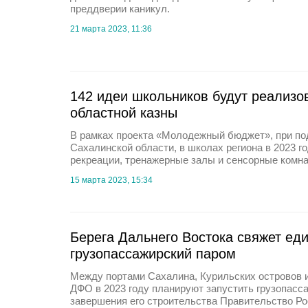
преддверии каникул.
21 марта 2023, 11:36
142 идеи школьников будут реализо
областной казны
В рамках проекта «Молодежный бюджет», при по
Сахалинской области, в школах региона в 2023 г
рекреации, тренажерные залы и сенсорные комна
15 марта 2023, 15:34
Берега Дальнего Востока свяжет ед
грузопассажирский паром
Между портами Сахалина, Курильских островов и
ДФО в 2023 году планируют запустить грузопасс
завершения его строительства Правительство Р