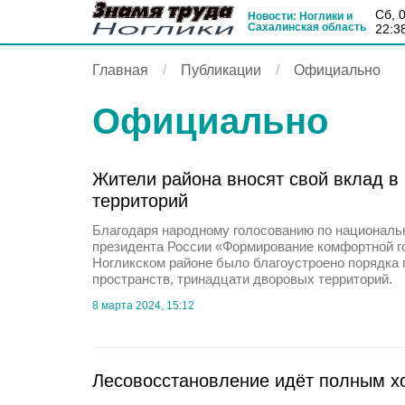
сб, 
Новости: Ноглики и
Сахалинская область
22:3
Главная
Публикации
Официально
Официально
Жители района вносят свой вклад в
территорий
Благодаря народному голосованию по националь
президента России «Формирование комфортной г
Ногликском районе было благоустроено порядка
пространств, тринадцати дворовых территорий.
8 марта 2024, 15:12
Лесовосстановление идёт полным х