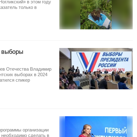
Ногликский» в этом году
азатель только в
а выборы
оев Отечества Владимир
нтских выборах в 2024
ратился спикер
программы организации
 необходимо сделать в