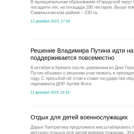
В муниципальном образовании «Городской округ 
посадили лес на площади 180 гектаров. Выше пок
Смирныховском районе – 230 га.
12 декабря 2023, 17:58
Решение Владимира Путина идти н
поддерживается повсеместно
8 октября в Кремле после церемонии ко Дню Гер
Путин объявил о решении участвовать в президе
году. С просьбой об этом к главе государства об
парламента ДНР Артём Жога.
11 декабря 2023, 16:18
Отдых для детей военнослужащих
Дарья Лантратова предложила масштабировать 
детского отдыха для детей военнослужащих. Это