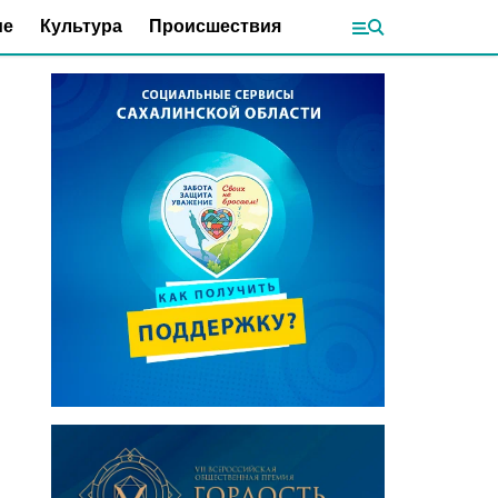
ие
Культура
Происшествия