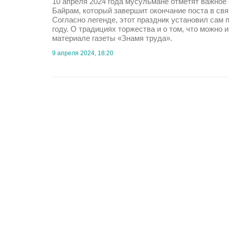
10 апреля 2024 года мусульмане отметят важное
Байрам, который завершит окончание поста в с
Согласно легенде, этот праздник установил сам
году. О традициях торжества и о том, что можно 
материале газеты «Знамя труда».
9 апреля 2024, 18:20