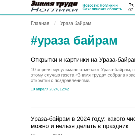
пт
Новости: Ноглики и
Сахалинская область
07:
Главная
Ураза байрам
#
ураза байрам
Открытки и картинки на Ураза-байра
10 апреля мусульмане отмечают Ураза-байрам, п
этому случаю газета «Знамя труда» собрала кра
открытки с поздравлениями.
10 апреля 2024, 12:42
Ураза-байрам в 2024 году: какого чи
можно и нельзя делать в праздник