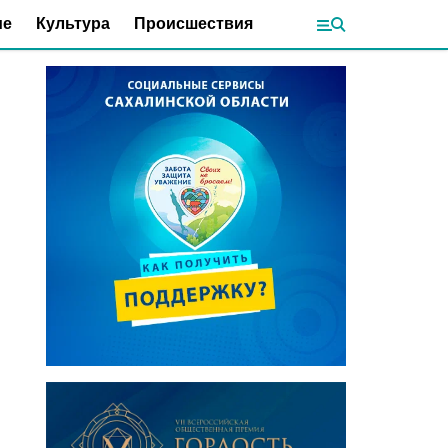
ие
Культура
Происшествия