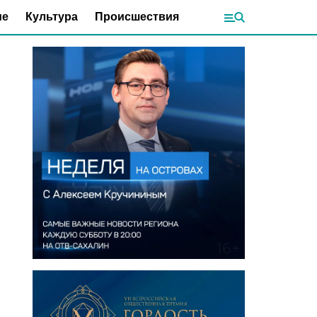
ие
Культура
Происшествия