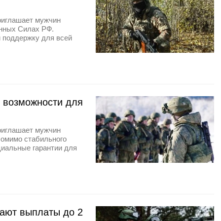
риглашает мужчин
енных Силах РФ.
и поддержку для всей
е возможности для
риглашает мужчин
Помимо стабильного
циальные гарантии для
гают выплаты до 2