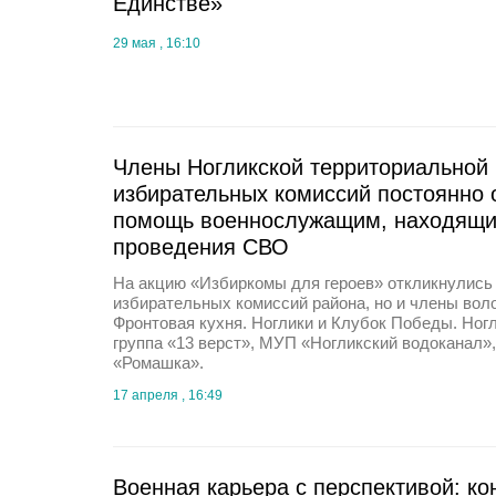
Единстве»
29 мая , 16:10
Члены Ногликской территориальной 
избирательных комиссий постоянно
помощь военнослужащим, находящи
проведения СВО
На акцию «Избиркомы для героев» откликнулись
избирательных комиссий района, но и члены вол
Фронтовая кухня. Ноглики и Клубок Победы. Ног
группа «13 верст», МУП «Ногликский водоканал»,
«Ромашка».
17 апреля , 16:49
Военная карьера с перспективой: ко