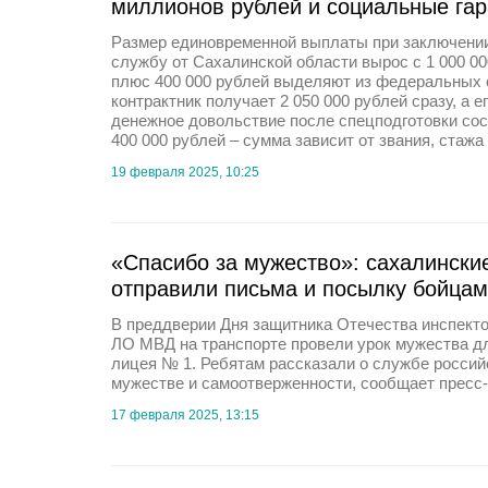
миллионов рублей и социальные гар
Размер единовременной выплаты при заключении
службу от Сахалинской области вырос с 1 000 000
плюс 400 000 рублей выделяют из федеральных с
контрактник получает 2 050 000 рублей сразу, а 
денежное довольствие после спецподготовки сос
400 000 рублей – сумма зависит от звания, стажа 
19 февраля 2025, 10:25
«Спасибо за мужество»: сахалински
отправили письма и посылку бойца
В преддверии Дня защитника Отечества инспек
ЛО МВД на транспорте провели урок мужества д
лицея № 1. Ребятам рассказали о службе россий
мужестве и самоотверженности, сообщает пресс
17 февраля 2025, 13:15