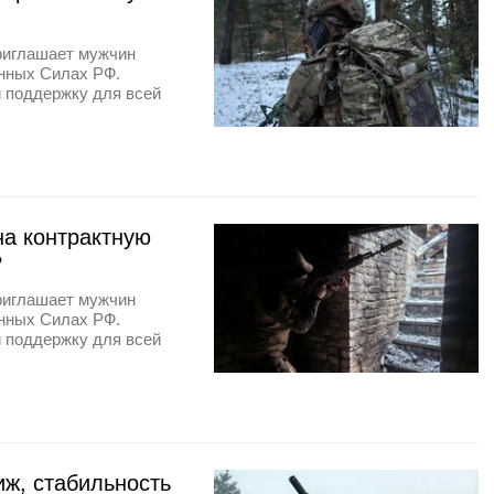
риглашает мужчин
енных Силах РФ.
и поддержку для всей
на контрактную
?
риглашает мужчин
енных Силах РФ.
и поддержку для всей
иж, стабильность