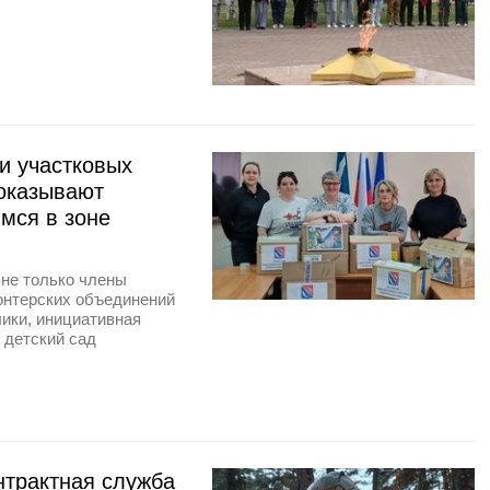
и участковых
 оказывают
мся в зоне
 не только члены
онтерских объединений
лики, инициативная
 детский сад
нтрактная служба