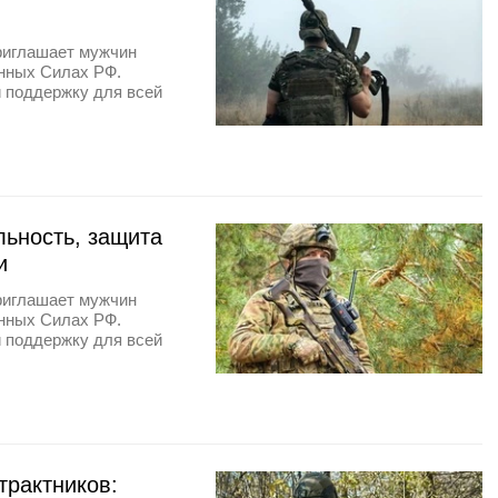
риглашает мужчин
енных Силах РФ.
и поддержку для всей
льность, защита
и
риглашает мужчин
енных Силах РФ.
и поддержку для всей
трактников: