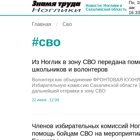
пн, 10
Новости: Ноглики и
авг.
Сахалинская область
16:3
Главная
Сво
#
сво
Из Ноглик в зону СВО передана пом
школьников и волонтеров
Волонтерских объединение ФРОНТОВАЯ КУХНЯ
Избирательную комиссию Сахалинской области 7
дальнейшей отправки в зону СВО
22 июня , 12:09
Членов избирательных комиссий Ног
помощь бойцам СВО на мероприяти