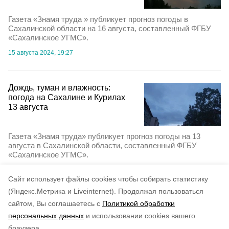
Газета «Знамя труда » публикует прогноз погоды в
Сахалинской области на 16 августа, составленный ФГБУ
«Сахалинское УГМС».
15 августа 2024, 19:27
Дождь, туман и влажность:
погода на Сахалине и Курилах
13 августа
Газета «Знамя труда» публикует прогноз погоды на 13
августа в Сахалинской области, составленный ФГБУ
«Сахалинское УГМС».
12 августа 2024, 15:28
Cайт использует файлы cookies чтобы собирать статистику
(Яндекс.Метрика и Liveinternet).
Продолжая пользоваться
сайтом, Вы соглашаетесь с
Политикой обработки
персональных данных
и использовании cookies вашего
браузера.