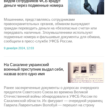
видом сотрудников ФСБ крадут
деньги через подменные номера
Мошенники, представляясь сотрудниками
правоохранительных органов, обманом вынуждают
граждан переводить деньги на «безопасные счета» или
передавать наличные. Злоумышленники используют
подменные номера и фальшивые документы для обмана,
сообщили в пресс-службе УФСБ России.
9 декабря 2024, 12:03
На Сахалине украинский
военный преступник выдал себя,
назвав всего одно имя
Ранее засекреченные документы о допросах очередного
предателя Советского Союза во времена Великой
Отечественной войны обнародовали в УФСБ России по
Сахалинской области. Их фигурант — очередной украинец
Гаврила Лаврентьевич Волобуй — перешел на строну