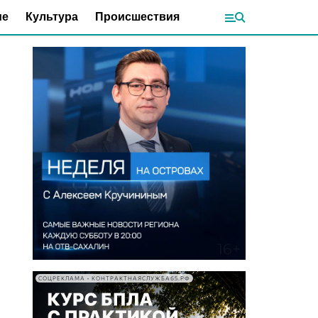
ие
Культура
Происшествия
СОЦРЕКЛАМА • КОНТРАКТНАЯСЛУЖБА65.РФ