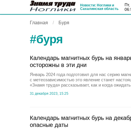
пт
Новости: Ноглики и
Сахалинская область
06:
Главная
Буря
#
буря
Календарь магнитных бурь на январь
осторожны в эти дни
Январь 2024 года подготовил для нас серию маг
с метеозависимостью это явление станет настоя
«Знамя труда» рассказывает, как и когда ожидать
31 декабря 2023, 15:25
Календарь магнитных бурь на декаб
опасные даты