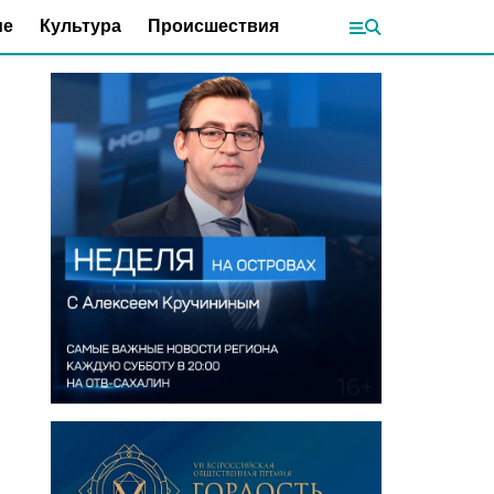
ие
Культура
Происшествия