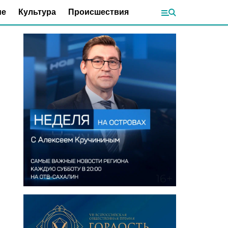
ие
Культура
Происшествия