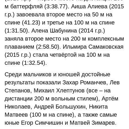
м баттерфляй (3:38.77). Аиша Алиева (2015
г.р.) завоевала второе место на 50 м на
спине (41.23) и третье на 100 м на спине
(1:31.50). Алена Шабунина (2014 г.р.)
заняла второе место на 200 м комплексным
плаванием (2:58.50). Ильмира Самаковская
(2015 г.р.) стала четвёртой на 100 м на
спине (1:32.54).
Среди мальчиков и юношей достойные
результаты показали Захар Романчев, Лев
Степанов, Михаил Хлептунов (все – на
дистанции 200 м вольным стилем), Артём
Николаев, Андрей Большухин, Никита
Матвеев (100 м на спине), а также самые
юные Егор Симчишин и Матвей Зимарев.