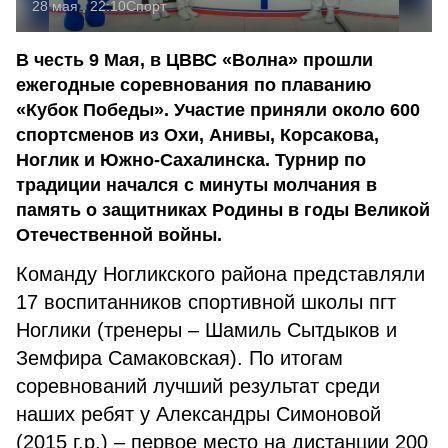
28 мая , 22:10
Спорт
В честь 9 Мая, в ЦВВС «Волна» прошли
ежегодные соревнования по плаванию
«Кубок Победы». Участие приняли около 600
спортсменов из Охи, Анивы, Корсакова,
Ноглик и Южно-Сахалинска. Турнир по
традиции начался с минуты молчания в
память о защитниках Родины в годы Великой
Отечественной войны.
Команду Ногликского района представляли
17 воспитанников спортивной школы пгт
Ноглики (тренеры – Шамиль Сытдыков и
Земфира Самаковская). По итогам
соревнований лучший результат среди
наших ребят у Александры Симоновой
(2015 г.р.) – первое место на дистанции 200