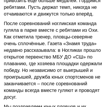
привозить ещё больше медалей. Гордимся
ребятами. Пусть держат темп, никогда не
отчаиваются и движутся только вперёд.
После соревнований ногликская команда
гуляла в парке вместе с ребятами из Охи.
Как отметила тренер, пловцы-северяне
очень сплочённые. Газета «Знамя труда»
недавно рассказывала: в Ногликах прошло
открытое первенство МБУ ДО «СШ» по
плаванию, где хозяева площадки одержали
победу. Но независимо от выигрышей и
проигрышей, дружба юных спортсменов не
заканчивается – после соревнований
команды всегда вместе гуляют и проводят
досуг.
Мы поздравляем юных пловцов и их