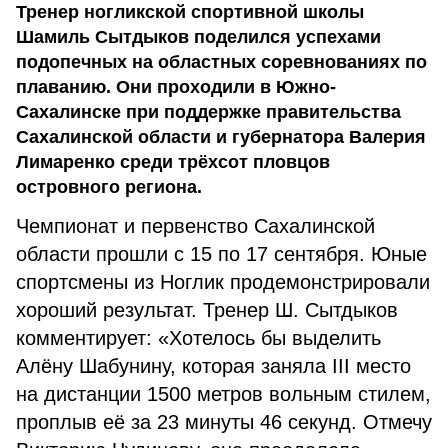
Тренер ногликской спортивной школы
Шамиль Сытдыков поделился успехами
подопечных на областных соревнованиях по
плаванию. Они проходили в Южно-
Сахалинске при поддержке правительства
Сахалинской области и губернатора Валерия
Лимаренко среди трёхсот пловцов
островного региона.
Чемпионат и первенство Сахалинской
области прошли с 15 по 17 сентября. Юные
спортсмены из Ноглик продемонстрировали
хороший результат. Тренер Ш. Сытдыков
комментирует: «Хотелось бы выделить
Алёну Шабунину, которая заняла III место
на дистанции 1500 метров вольным стилем,
проплыв её за 23 минуты 46 секунд. Отмечу