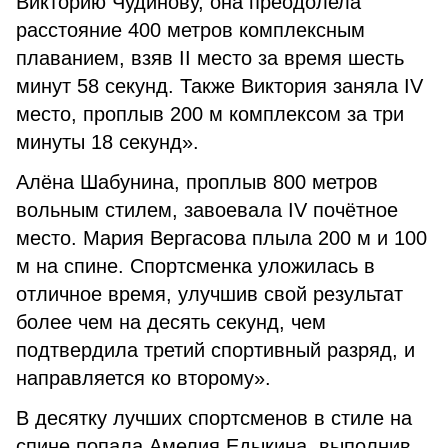
Викторию Чудинову, она преодолела
расстояние 400 метров комплексным
плаванием, взяв II место за время шесть
минут 58 секунд. Также Виктория заняла IV
место, проплыв 200 м комплексом за три
минуты 18 секунд».
Алёна Шабунина, проплыв 800 метров
вольным стилем, завоевала IV почётное
место. Мария Вергасова плыла 200 м и 100
м на спине. Спортсменка уложилась в
отличное время, улучшив свой результат
более чем на десять секунд, чем
подтвердила третий спортивный разряд, и
направляется ко второму».
В десятку лучших спортсменов в стиле на
спине попала Амелия Едыкина, выполнив