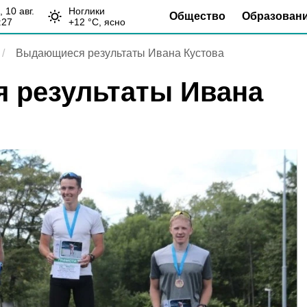
н, 10 авг.
Ноглики
Общество
Образован
:27
+
12
°С,
ясно
Выдающиеся результаты Ивана Кустова
 результаты Ивана