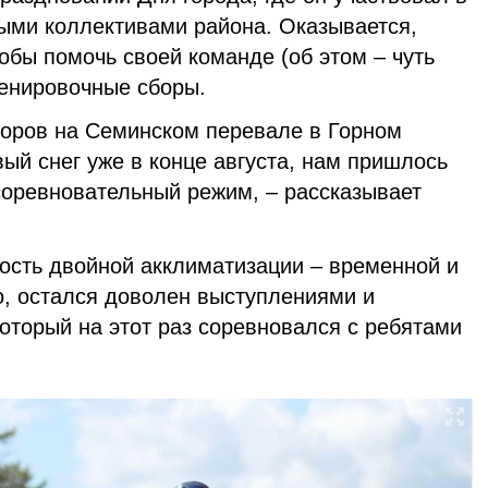
ыми коллективами района. Оказывается,
тобы помочь своей команде (об этом – чуть
ренировочные сборы.
боров на Семинском перевале в Горном
вый снег уже в конце августа, нам пришлось
соревновательный режим, – рассказывает
ость двойной акклиматизации – временной и
то, остался доволен выступлениями и
который на этот раз соревновался с ребятами