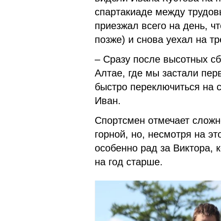
спартакиаде между трудов
приезжал всего на день, ч
позже) и снова уехал на т
– Сразу после высотных с
Алтае, где мы застали пер
быстро переключиться на 
Иван.
Спортсмен отмечает сложн
горной, но, несмотря на э
особенно рад за Виктора, 
на год старше.