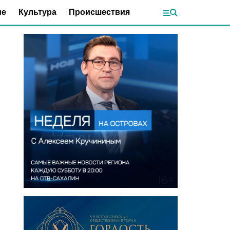
ие
Культура
Происшествия