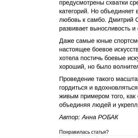
предусмотрены схватки ср
категорий. Но объединяет 
любовь к самбо.
Дмитрий С
развивает выносливость и
Даже самые юные спортсме
настоящее боевое искусств
хотела постичь боевые иск
хороший, но было волните
Проведение такого масшта
гордиться и вдохновляться
живым примером того, как с
объединяя людей и укрепл
Автор: Анна РОБАК
Понравилась статья?