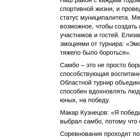
Наш район с каждым годом
спортивной жизни, и прове
статус муниципалитета. М
возможное, чтобы создать
участников и гостей. Ели
эмоциями от турнира: «Эмо
тяжело было бороться».
Самбо – это не просто бор
способствующая воспитани
Областной турнир объединя
способен вдохновлять люд
юных, на победу.
Макар Кузнецов: «Я победи
выбрал самбо, потому что 
Соревнования проходят по