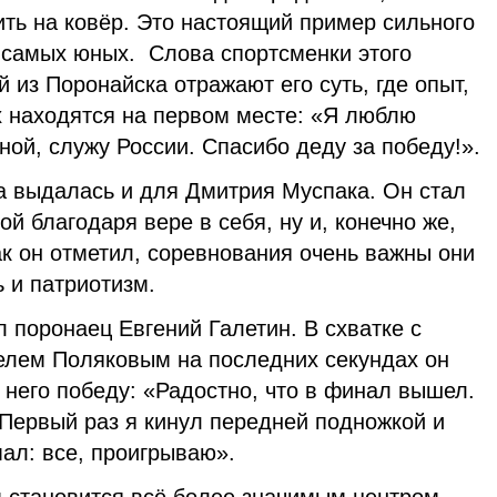
ить на ковёр. Это настоящий пример сильного
я самых юных. Слова спортсменки этого
из Поронайска отражают его суть, где опыт,
х находятся на первом месте: «Я люблю
ной, служу России. Спасибо деду за победу!».
та выдалась и для Дмитрия Муспака. Он стал
й благодаря вере в себя, ну и, конечно же,
к он отметил, соревнования очень важны они
 и патриотизм.
 поронаец Евгений Галетин. В схватке с
елем Поляковым на последних секундах он
него победу: «Радостно, что в финал вышел.
 Первый раз я кинул передней подножкой и
мал: все, проигрываю».