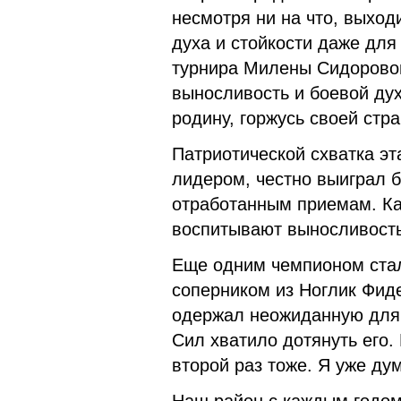
несмотря ни на что, выход
духа и стойкости даже дл
турнира Милены Сидоровой 
выносливость и боевой ду
родину, горжусь своей стра
Патриотической схватка э
лидером, честно выиграл бо
отработанным приемам. Ка
воспитывают выносливость
Еще одним чемпионом стал
соперником из Ноглик Фид
одержал неожиданную для 
Сил хватило дотянуть его.
второй раз тоже. Я уже ду