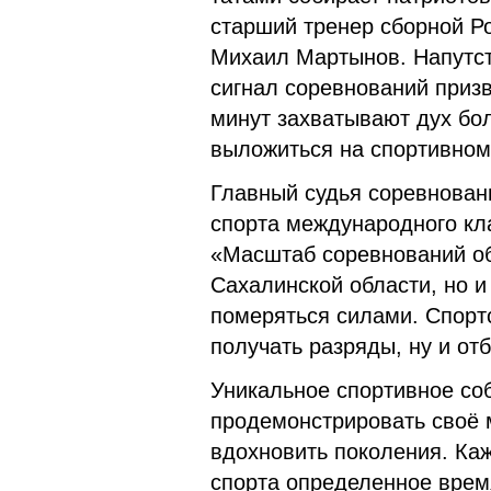
старший тренер сборной Р
Михаил Мартынов. Напутст
сигнал соревнований призв
минут захватывают дух бо
выложиться на спортивном 
Главный судья соревнован
спорта международного кл
«Масштаб соревнований об
Сахалинской области, но и
померяться силами. Спорт
получать разряды, ну и от
Уникальное спортивное соб
продемонстрировать своё м
вдохновить поколения. Каж
спорта определенное время