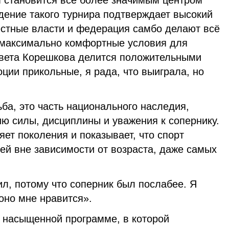
 становится всё более значимым центром
дение такого турнира подтверждает высокий
естные власти и федерация самбо делают всё
 максимально комфортные условия для
завета Корешкова делится положительными
ции прикольные, я рада, что выиграла, но
ьба, это часть национального наследия,
ю силы, дисциплины и уважения к сопернику.
ет поколения и показывает, что спорт
ей вне зависимости от возраста, даже самых
л, потому что соперник был послабее. Я
оно мне нравится».
 насыщенной программе, в которой