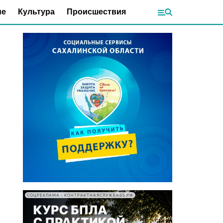
ие
Культура
Происшествия
СОЦРЕКЛАМА • КОНТРАКТНАЯСЛУЖБА65.РФ