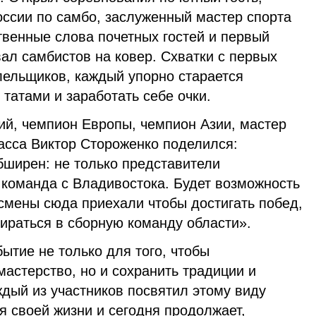
оссии по самбо, заслуженный мастер спорта
венные слова почетных гостей и первый
ал самбистов на ковер. Схватки с первых
лельщиков, каждый упорно старается
татами и заработать себе очки.
ий, чемпион Европы, чемпион Азии, мастер
асса Виктор Стороженко поделился:
ширен: не только представители
 команда с Владивостока. Будет возможность
смены сюда приехали чтобы достигать побед,
бираться в сборную команду области».
ытие не только для того, чтобы
астерство, но и сохранить традиции и
дый из участников посвятил этому виду
 своей жизни и сегодня продолжает,