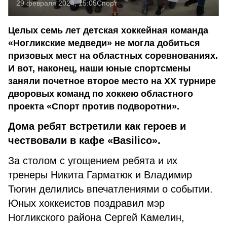
29 февраля 2024, 15:05
Спорт
Целых семь лет детская хоккейная команда
«Ногликские медведи» не могла добиться
призовых мест на областных соревнованиях.
И вот, наконец, наши юные спортсмены
заняли почетное второе место на XX турнире
дворовых команд по хоккею областного
проекта «Спорт против подворотни».
Дома ребят встретили как героев и
чествовали в кафе «Basilico».
За столом с угощением ребята и их
тренеры Никита Гарматюк и Владимир
Тюгин делились впечатлениями о событии.
Юных хоккеистов поздравил мэр
Ногликского района Сергей Камелин,