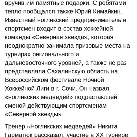
вручив им памятные подарки. С ребятами
тепло пообщался также Юрий Кимайкин.
Известный ногликский предприниматель и
спортсмен входит в состав хоккейной
команды «Северная звезда», которая
неоднократно занимала призовые места на
турнирах регионального и
дальневосточного уровней, а также не раз
представляла Сахалинскую область на
Всероссийском фестивале Ночной
Хоккейной Лиги в г. Сочи. Он назвал
«ногликских медведей» подрастающей
сменой действующим спортсменам
«Северной звезды».
Тренер «Ногликских медведей» Никита
Гарматюк рассказал: участие в XX турнире