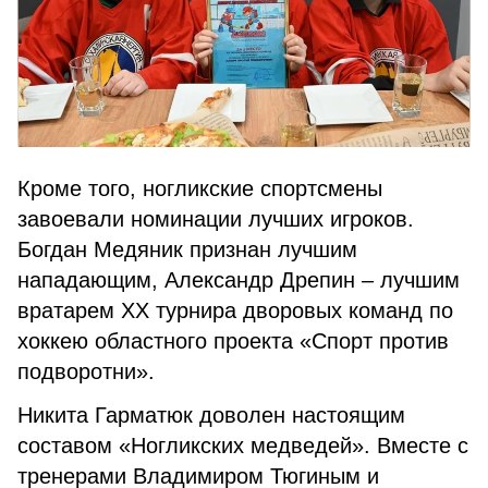
Кроме того, ногликские спортсмены
завоевали номинации лучших игроков.
Богдан Медяник признан лучшим
нападающим, Александр Дрепин – лучшим
вратарем XX турнира дворовых команд по
хоккею областного проекта «Спорт против
подворотни».
Никита Гарматюк доволен настоящим
составом «Ногликских медведей». Вместе с
тренерами Владимиром Тюгиным и