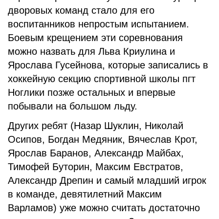
дворовых команд стало для его
воспитанников непростым испытанием.
Боевым крещением эти соревнования
можно назвать для Льва Криулина и
Ярослава Гусейнова, которые записались в
хоккейную секцию спортивной школы пгт
Ноглики позже остальных и впервые
побывали на большом льду.
Других ребят (Назар Шуклин, Николай
Осипов, Богдан Медяник, Вячеслав Крот,
Ярослав Баранов, Александр Майбах,
Тимофей Буторин, Максим Евстратов,
Александр Дрепин и самый младший игрок
в команде, девятилетний Максим
Варламов) уже можно считать достаточно