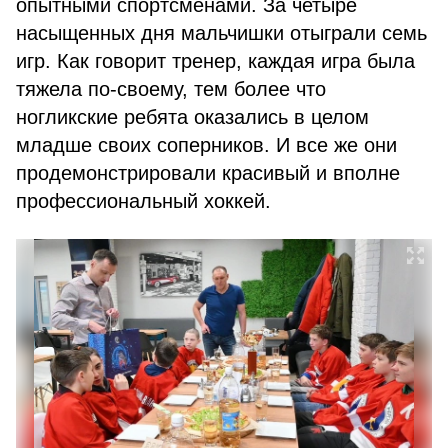
опытными спортсменами. За четыре
насыщенных дня мальчишки отыграли семь
игр. Как говорит тренер, каждая игра была
тяжела по-своему, тем более что
ногликские ребята оказались в целом
младше своих соперников. И все же они
продемонстрировали красивый и вполне
профессиональный хоккей.