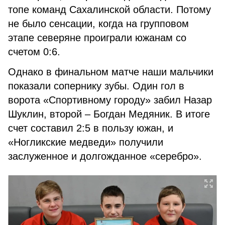
топе команд Сахалинской области. Потому
не было сенсации, когда на групповом
этапе северяне проиграли южанам со
счетом 0:6.
Однако в финальном матче наши мальчики
показали сопернику зубы. Один гол в
ворота «Спортивному городу» забил Назар
Шуклин, второй – Богдан Медяник. В итоге
счет составил 2:5 в пользу южан, и
«Ногликские медведи» получили
заслуженное и долгожданное «серебро».