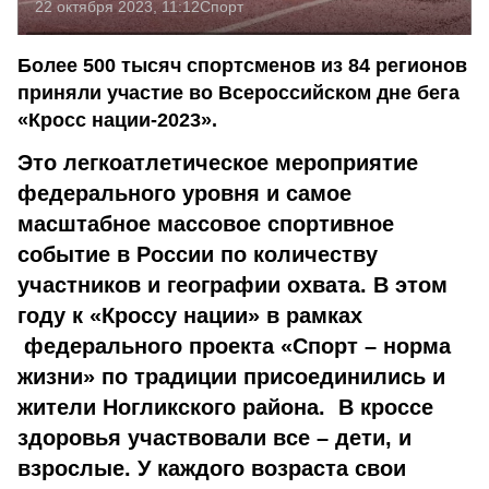
22 октября 2023, 11:12
Спорт
Более 500 тысяч спортсменов из 84 регионов
приняли участие во Всероссийском дне бега
«Кросс нации-2023».
Это легкоатлетическое мероприятие
федерального уровня и самое
масштабное массовое спортивное
событие в России по количеству
участников и географии охвата. В этом
году к «Кроссу нации» в рамках
федерального проекта «Спорт – норма
жизни» по традиции присоединились и
жители Ногликского района. В кроссе
здоровья участвовали все – дети, и
взрослые. У каждого возраста свои