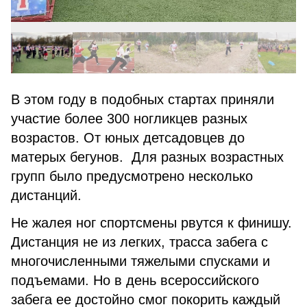
В этом году в подобных стартах приняли
участие более 300 ногликцев разных
возрастов. От юных детсадовцев до
матерых бегунов. Для разных возрастных
групп было предусмотрено несколько
дистанций.
Не жалея ног спортсмены рвутся к финишу.
Дистанция не из легких, трасса забега с
многочисленными тяжелыми спусками и
подъемами. Но в день всероссийского
забега ее достойно смог покорить каждый