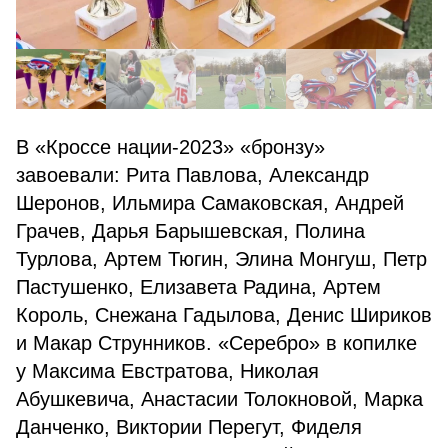
В «Кроссе нации-2023» «бронзу»
завоевали: Рита Павлова, Александр
Шеронов, Ильмира Самаковская, Андрей
Грачев, Дарья Барышевская, Полина
Турлова, Артем Тюгин, Элина Монгуш, Петр
Пастушенко, Елизавета Радина, Артем
Король, Снежана Гадылова, Денис Шириков
и Макар Струнников. «Серебро» в копилке
у Максима Евстратова, Николая
Абушкевича, Анастасии Толокновой, Марка
Данченко, Виктории Перегут, Фиделя