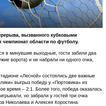
ерерыва, вызванного кубковыми
 чемпионат области по футболу.
ся в минувшие выходные, гости забили два
ужие ворота) и не набрали ни одного очка,
тадионе «Лесной» состоялись две важные
глики» выгрыз победу у «Портовика» из
е время – 2:1. Более того, победа оказалась
игрывали, но забрали у гостей три очка
ра Николаева и Алексея Коростина.