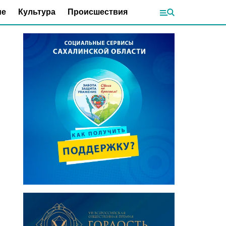
ие
Культура
Происшествия