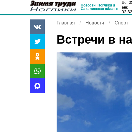
вс, 09
Новости: Ноглики и
авг.
Сахалинская область
02:3
Главная
Новости
Спорт
Встречи в н