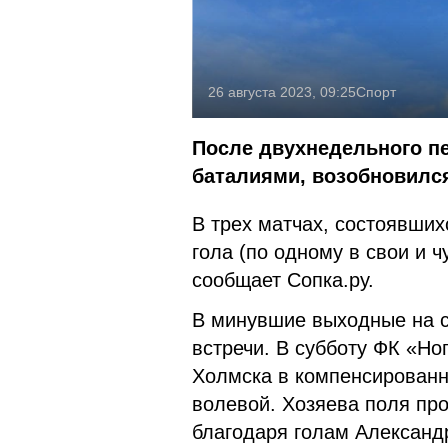
26 августа 2023, 09:25
Спорт
После двухнедельного п
баталиями, возобновился
В трех матчах, состоявших
гола (по одному в свои и ч
сообщает Сопка.ру.
В минувшие выходные на с
встречи. В субботу ФК «Но
Холмска в компенсированно
волевой. Хозяева поля про
благодаря голам Александ