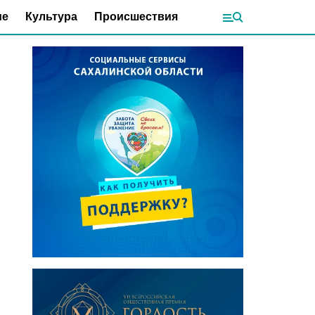
ие
Культура
Происшествия