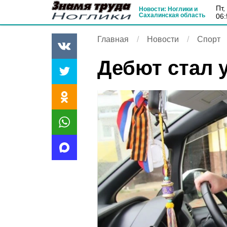
пт
Новости: Ноглики и
Сахалинская область
06:
Главная
Новости
Спорт
Дебют стал 