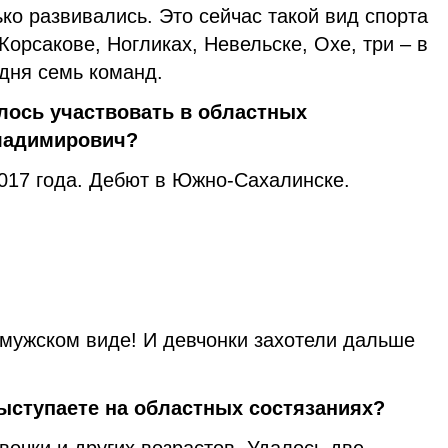
ко развивались. Это сейчас такой вид спорта
Корсакове, Ногликах, Невельске, Охе, три – в
дня семь команд.
лось участвовать в областных
ладимирович?
2017 года. Дебют в Южно-Сахалинске.
 мужском виде! И девчонки захотели дальше
выступаете на областных состязаниях?