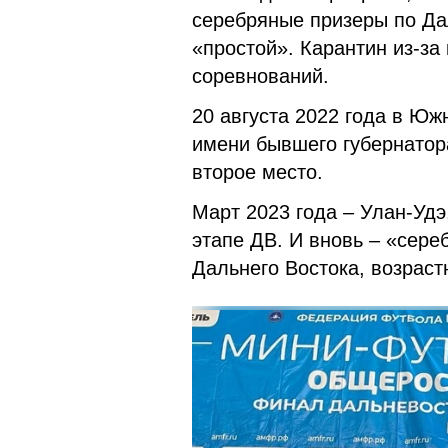
серебряные призеры по Да
«простой». Карантин из-за
соревнований.
20 августа 2022 года в Ю
имени бывшего губернатор
второе место.
Март 2023 года – Улан-Удэ
этапе ДВ. И вновь – «сере
Дальнего Востока, возраст