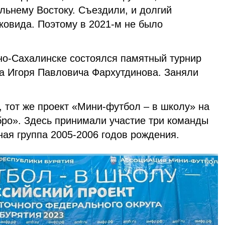
льнему Востоку. Съездили, и долгий
 ковида. Поэтому в 2021-м не было
жно-Сахалинске состоялся памятный турнир
а Игоря Павловича Фархутдинова. Заняли
, тот же проект «Мини-футбол – в школу» на
бро». Здесь принимали участие три команды
ная группа 2005-2006 годов рождения.