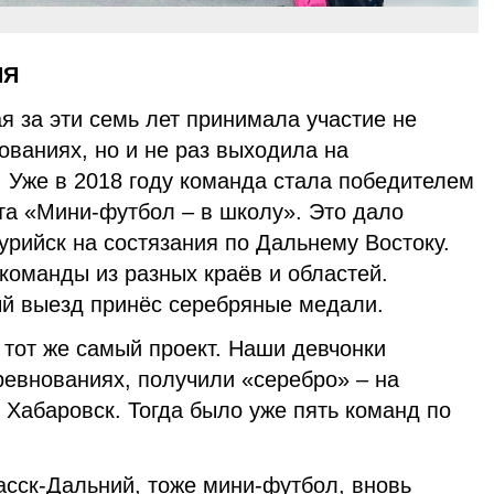
ИЯ
я за эти семь лет принимала участие не
ованиях, но и не раз выходила на
 Уже в 2018 году команда стала победителем
та «Мини-футбол – в школу». Это дало
урийск на состязания по Дальнему Востоку.
команды из разных краёв и областей.
ый выезд принёс серебряные медали.
 тот же самый проект. Наши девчонки
ревнованиях, получили «серебро» – на
 Хабаровск. Тогда было уже пять команд по
асск-Дальний, тоже мини-футбол, вновь