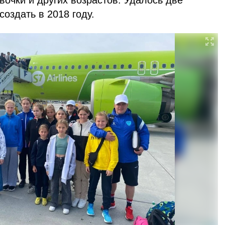
вочки и других возрастов. Удалось две
оздать в 2018 году.