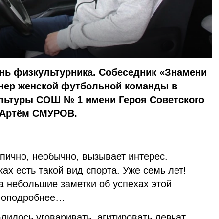
нь физкультурника. Собеседник «Знамени
енер женской футбольной команды в
ультуры СОШ № 1 имени Героя Советского
 Артём СМУРОВ.
пично, необычно, вызывает интерес.
ах есть такой вид спорта. Уже семь лет!
а небольшие заметки об успехах этой
 поподробнее…
дилось уговаривать, агитировать девчат,