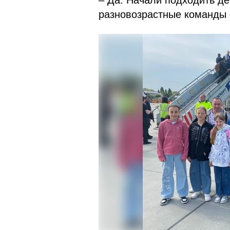
– Да. Начали подходить де
разновозрастные команды с