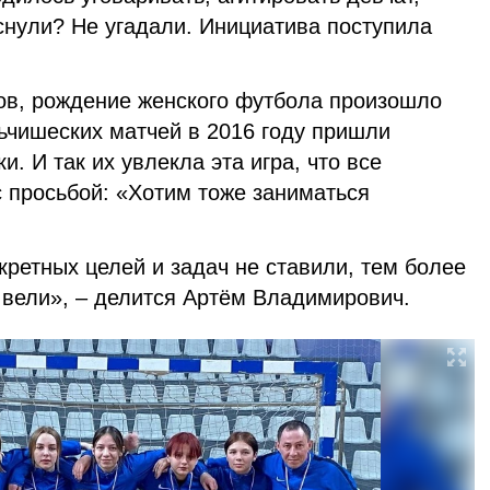
снули? Не угадали. Инициатива поступила
ов, рождение женского футбола произошло
ьчишеских матчей в 2016 году пришли
и. И так их увлекла эта игра, что все
с просьбой: «Хотим тоже заниматься
ретных целей и задач не ставили, тем более
е вели», – делится Артём Владимирович.