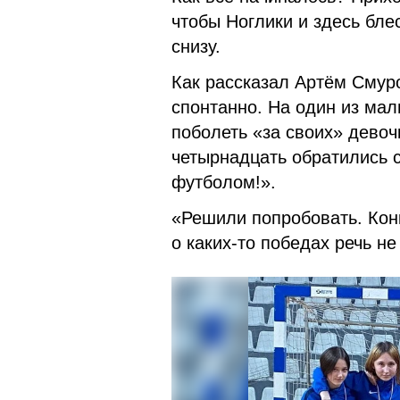
чтобы Ноглики и здесь бле
снизу.
Как рассказал Артём Смур
спонтанно. На один из мал
поболеть «за своих» девочк
четырнадцать обратились 
футболом!».
«Решили попробовать. Конк
о каких-то победах речь н