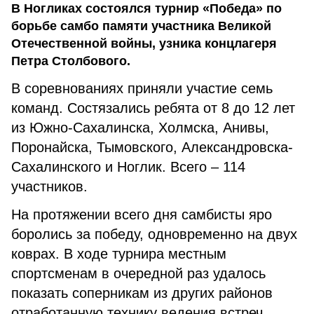
В Ногликах состоялся турнир «Победа» по
борьбе самбо памяти участника Великой
Отечественной войны, узника концлагеря
Петра Столбового.
В соревнованиях приняли участие семь
команд. Состязались ребята от 8 до 12 лет
из Южно-Сахалинска, Холмска, Анивы,
Поронайска, Тымовского, Александровска-
Сахалинского и Ноглик. Всего – 114
участников.
На протяжении всего дня самбисты яро
боролись за победу, одновременно на двух
коврах. В ходе турнира местным
спортсменам в очередной раз удалось
показать соперникам из других районов
отработанную технику ведения встреч.