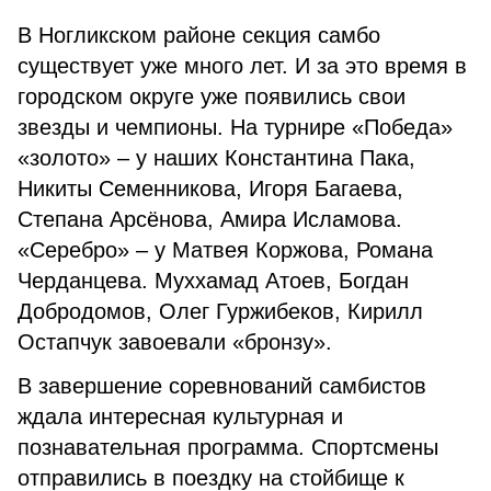
В Ногликском районе секция самбо
существует уже много лет. И за это время в
городском округе уже появились свои
звезды и чемпионы. На турнире «Победа»
«золото» – у наших Константина Пака,
Никиты Семенникова, Игоря Багаева,
Степана Арсёнова, Амира Исламова.
«Серебро» – у Матвея Коржова, Романа
Черданцева. Муххамад Атоев, Богдан
Добродомов, Олег Гуржибеков, Кирилл
Остапчук завоевали «бронзу».
В завершение соревнований самбистов
ждала интересная культурная и
познавательная программа. Спортсмены
отправились в поездку на стойбище к