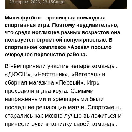
23 апреля 2023, 23:15
Спорт
Мини-футбол – зрелищная командная
спортивная игра. Поэтому неудивительно,
что среди ногликцев разных возрастов она
пользуется огромной популярностью. В
спортивном комплексе «Арена» прошло
очередное первенство района.
В нём приняли участие четыре команды:
«ДЮСШ», «Нефтяник», «Ветеран» и
сборная магазина «Первый». Игры
проходили в два круга. Самыми
напряженными и зрелищными были
последние решающие матчи. Спортсмены
старались как можно лучше выложиться и
принести очки в копилку своей команды.