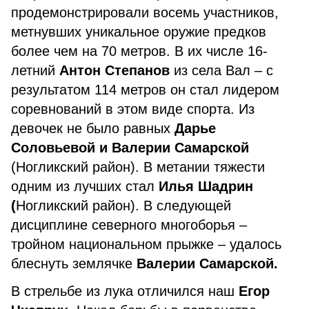
продемонстрировали восемь участников,
метнувших уникальное оружие предков
более чем на 70 метров. В их числе 16-
летний
Антон Степанов
из села Вал – с
результатом 114 метров он стал лидером
соревнований в этом виде спорта. Из
девочек не было равных
Дарье
Соловьевой и Валерии Самарской
(Ногликский район). В метании тяжести
одним из лучших стал
Илья Шадрин
(
Ногликский район). В следующей
дисциплине северного многоборья –
тройном национальном прыжке – удалось
блеснуть землячке
Валерии Самарской.
В стрельбе из лука отличился наш
Егор