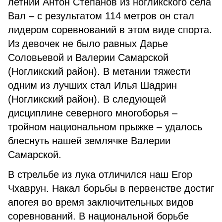
летний Антон Степанов из ногликского села
Вал – с результатом 114 метров он стал
лидером соревнований в этом виде спорта.
Из девочек не было равных Дарье
Соловьевой и Валерии Самарской
(Ногликский район). В метании тяжести
одним из лучших стал Илья Шадрин
(Ногликский район). В следующей
дисциплине северного многоборья –
тройном национальном прыжке – удалось
блеснуть нашей землячке Валерии
Самарской.
В стрельбе из лука отличился наш Егор
Чхаврун. Накал борьбы в первенстве достиг
апогея во время заключительных видов
соревнований. В национальной борьбе