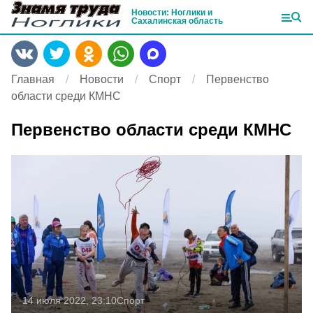
Новости: Ноглики и
Сахалинская область
Главная
Новости
Спорт
Первенство
области среди КМНС
Первенство области среди КМНС
14 июля 2022, 23:10
Спорт