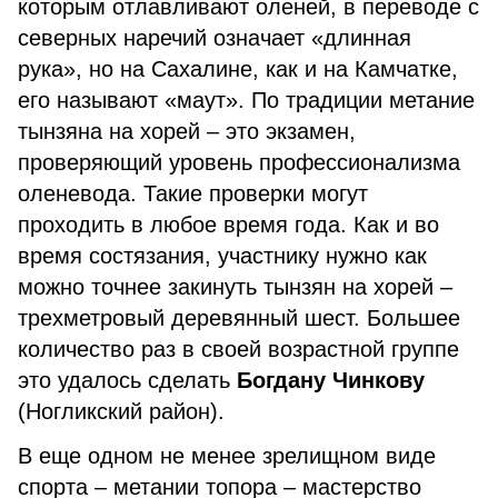
которым отлавливают оленей, в переводе с
северных наречий означает «длинная
рука», но на Сахалине, как и на Камчатке,
его называют «маут». По традиции метание
тынзяна на хорей – это экзамен,
проверяющий уровень профессионализма
оленевода. Такие проверки могут
проходить в любое время года. Как и во
время состязания, участнику нужно как
можно точнее закинуть тынзян на хорей –
трехметровый деревянный шест. Большее
количество раз в своей возрастной группе
это удалось сделать
Богдану Чинкову
(Ногликский район).
В еще одном не менее зрелищном виде
спорта – метании топора – мастерство