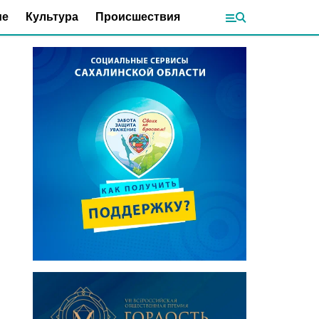
ие
Культура
Происшествия