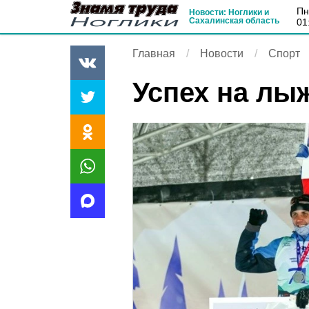
п
Новости: Ноглики и
Сахалинская область
01
Главная
Новости
Спорт
Успех на лы