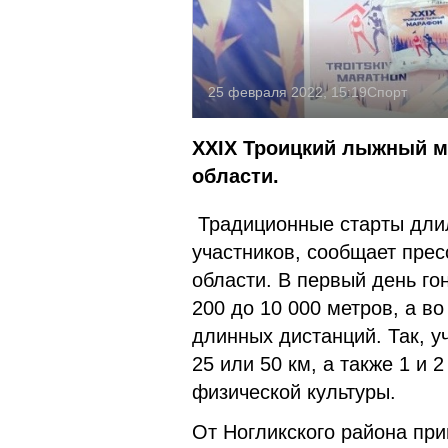
25 февраля 2022, 15:19
Спорт
XXIX Троицкий лыжный м
области.
Традиционные старты длил
участников, сообщает пре
области. В первый день го
200 до 10 000 метров, а в
длинных дистанций. Так, у
25 или 50 км, а также 1 и 
физической культуры.
От Ногликского района при