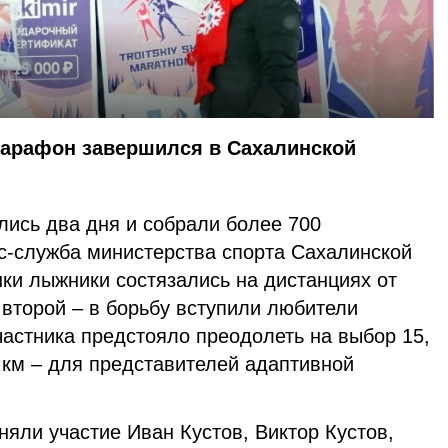
арафон завершился в Сахалинской
ись два дня и собрали более 700
сс-служба министерства спорта Сахалинской
нки лыжники состязались на дистанциях от
о второй – в борьбу вступили любители
частника предстояло преодолеть на выбор 15,
2 км – для представителей адаптивной
няли участие Иван Кустов, Виктор Кустов,