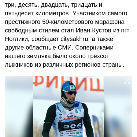
три, десять, двадцать, тридцать и
пятьдесят километров. Участником самого
престижного 50-километрового марафона
свободным стилем стал Иван Кустов из пгт
Ноглики, сообщает citysakhru, а также
другие областные СМИ. Соперниками
нашего земляка было около трёхсот
лыжников из различных регионов страны.