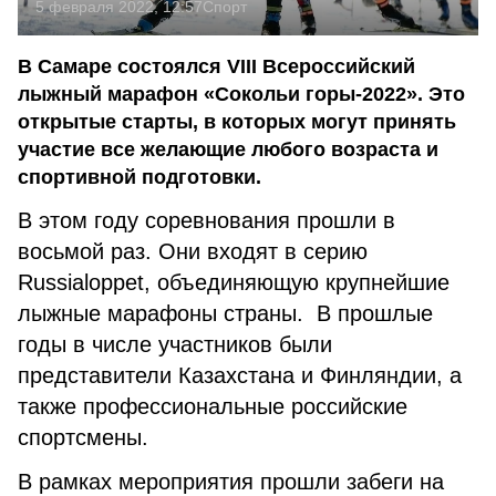
5 февраля 2022, 12:57
Спорт
В Самаре состоялся VIII Всероссийский
лыжный марафон «Сокольи горы-2022». Это
открытые старты, в которых могут принять
участие все желающие любого возраста и
спортивной подготовки.
В этом году соревнования прошли в
восьмой раз. Они входят в серию
Russialoppet, объединяющую крупнейшие
лыжные марафоны страны. В прошлые
годы в числе участников были
представители Казахстана и Финляндии, а
также профессиональные российские
спортсмены.
В рамках мероприятия прошли забеги на