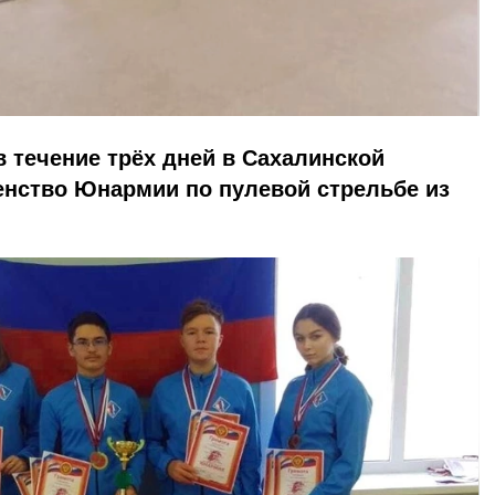
в течение трёх дней в Сахалинской
енство Юнармии по пулевой стрельбе из