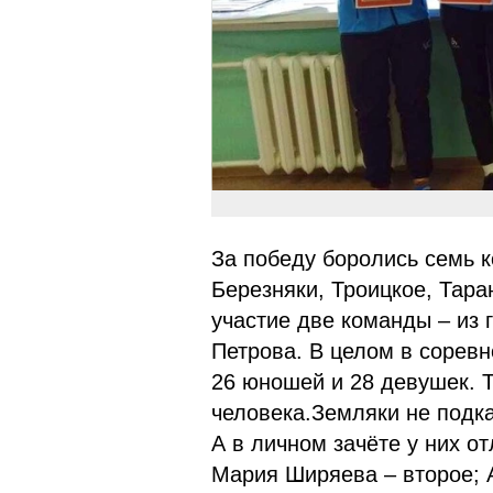
За победу боролись семь 
Березняки, Троицкое, Тара
участие две команды – из
Петрова. В целом в соревн
26 юношей и 28 девушек. 
человека.Земляки не подк
А в личном зачёте у них о
Мария Ширяева – второе; 