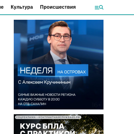
ие
Культура
Происшествия
СОЦРЕКЛАМА • КОНТРАКТНАЯСЛУЖБА65.РФ