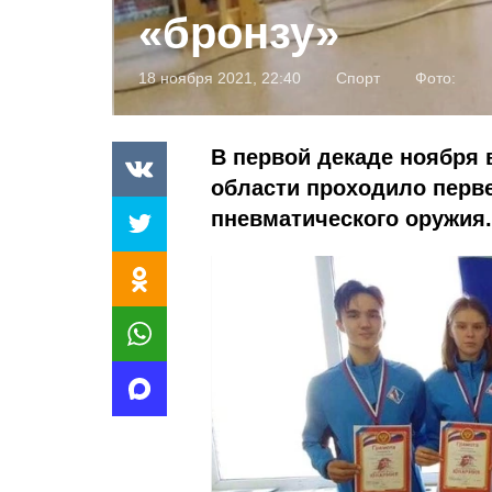
«бронзу»
18 ноября 2021, 22:40
Спорт
Фото:
В первой декаде ноября 
области проходило перв
пневматического оружия.