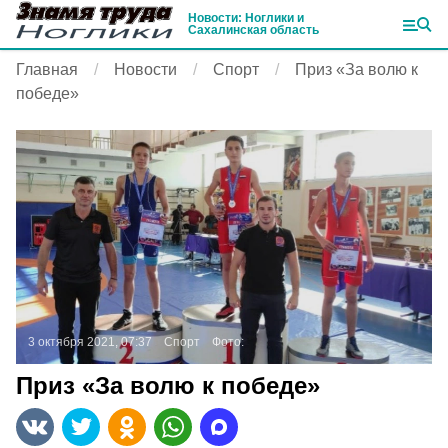
Новости: Ноглики и
Сахалинская область
Главная
Новости
Спорт
Приз «За волю к
победе»
3 октября 2021, 07:37
Спорт
Фото:
Приз «За волю к победе»