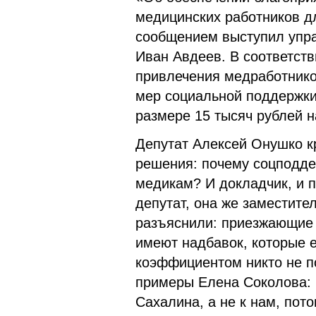
медицинских работников д
сообщением выступил упр
Иван Авдеев. В соответст
привлечения медработнико
мер социальной поддержки
размере 15 тысяч рублей н
Депутат Алексей Онушко кр
решения: почему соцподде
медикам? И докладчик, и 
депутат, она же заместите
разъяснили: приезжающие 
имеют надбавок, которые е
коэффициентом никто не по
примеры Елена Соколова: 
Сахалина, а не к нам, пот