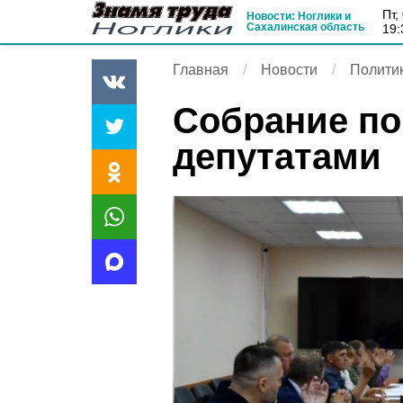
пт
Новости: Ноглики и
Сахалинская область
19:
Главная
Новости
Полити
Собрание п
депутатами