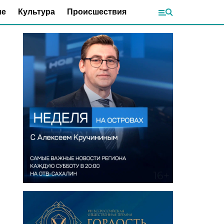
ие
Культура
Происшествия