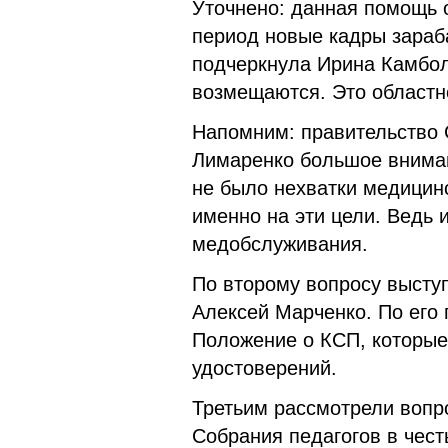
Уточнено: данная помощь ок
период новые кадры зараб
подчеркнула Ирина Камбол
возмещаются. Это областн
Напомним: правительство 
Лимаренко большое вниман
не было нехватки медицин
именно на эти цели. Ведь и
медобслуживания.
По второму вопросу высту
Алексей Марченко. По его
Положение о КСП, которы
удостоверений.
Третьим рассмотрели вопр
Собрания педагогов в чест