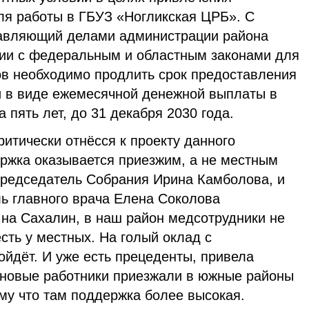
ля работы в ГБУЗ «Ногликская ЦРБ». С
авляющий делами администрации района
вии с федеральным и областным законами для
в необходимо продлить срок предоставления
 в виде ежемесячной денежной выплаты в
а пять лет, до 31 декабря 2030 года.
итически отнёсся к проекту данного
ржка оказывается приезжим, а не местным
председатель Собрания Ирина Камболова, и
ль главного врача Елена Соколова
на Сахалин, в наш район медсотрудники не
сть у местных. На голый оклад с
йдёт. И уже есть прецеденты, привела
новые работники приезжали в южные районы
ому что там поддержка более высокая.