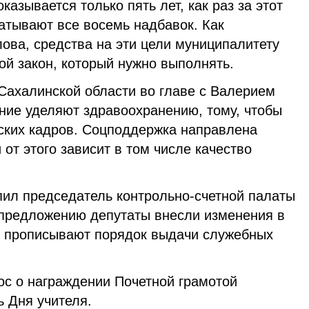
азывается только пять лет, как раз за этот
атывают все восемь надбавок. Как
ова, средства на эти цели муниципалитету
ой закон, который нужно выполнять.
Сахалинской области во главе с Валерием
ие уделяют здравоохранению, тому, чтобы
ских кадров. Соцподдержка направлена
 от этого зависит в том числе качество
пил председатель контрольно-счетной палаты
 предложению депутаты внесли изменения в
е прописывают порядок выдачи служебных
ос о награждении Почетной грамотой
ь Дня учителя.