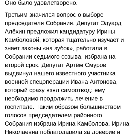
Оно было удовлетворено.
Третьим значился вопрос о выборе
председателя Собрания. Депутат Эдуард
Алёхин предложил кандидатуру Ирины
Камболовой, которая тщательно изучает и
знает законы «на зубок», работала в
Собрании седьмого созыва, избрана на
второй срок. Депутат Артём Смуров
выдвинул нашего известного участника
военной спецоперации Ивана Антонова,
который сразу взял самоотвод: ему
необходимо продолжить лечение в
госпитале. Таким образом большинством
голосов председателем районного
Собрания избрана Ирина Камболова. Ирина
Николаевна поблагодарила за доверие и