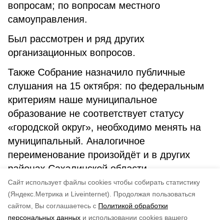
вопросам; по вопросам местного
самоуправления.
Был рассмотрен и ряд других
организационных вопросов.
Также Собрание назначило публичные
слушания на 15 октября: по федеральным
критериям наше муниципальное
образование не соответствует статусу
«городской округ», необходимо менять на
муниципальный. Аналогичное
переименование произойдёт и в других
районах Сахалинской области.
Cайт использует файлы cookies чтобы собирать статистику
Авторы:
Любовь Панченко
(Яндекс.Метрика и Liveinternet).
Продолжая пользоваться
сайтом, Вы соглашаетесь с
Политикой обработки
Понравилась статья?
персональных данных
и использовании cookies вашего