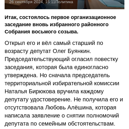
26 сентября 2024, 15:11
Политика
Итак, состоялось первое организационное
заседание вновь избранного районного
Собрания восьмого созыва.
Открыл его и вёл самый старший по
возрасту депутат Олег Буянкин.
Председательствующий огласил повестку
заседания, которая была единогласно
утверждена. Но сначала председатель
территориальной избирательной комиссии
Наталья Бирюкова вручила каждому
депутату удостоверение. Не получила его и
отсутствовала Любовь Алёшина, которая
написала заявление о снятии полномочий
депутата по семейным обстоятельствам.