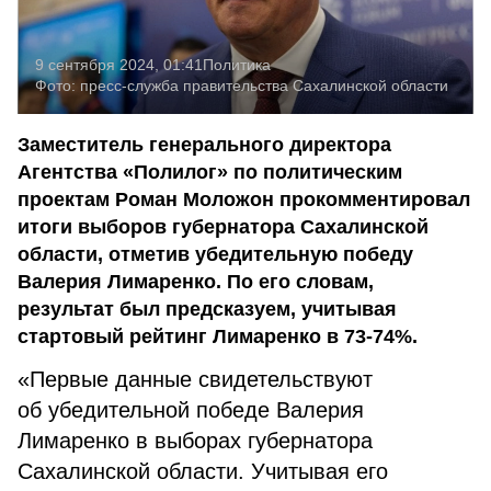
9 сентября 2024, 01:41
Политика
Фото:
пресс-служба правительства Сахалинской области
Заместитель генерального директора
Агентства «Полилог» по политическим
проектам Роман Моложон прокомментировал
итоги выборов губернатора Сахалинской
области, отметив убедительную победу
Валерия Лимаренко. По его словам,
результат был предсказуем, учитывая
стартовый рейтинг Лимаренко в 73-74%.
«Первые данные свидетельствуют
об убедительной победе Валерия
Лимаренко в выборах губернатора
Сахалинской области. Учитывая его