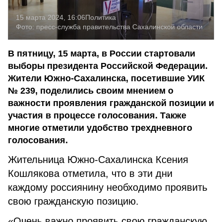
15 марта 2024, 16:06
Политика
Фото:
пресс-служба правительства Сахалинской области
В пятницу, 15 марта, в России стартовали
выборы президента Российской Федерации.
Жители Южно-Сахалинска, посетившие УИК
№ 239, поделились своим мнением о
важности проявления гражданской позиции и
участия в процессе голосования. Также
многие отметили удобство трехдневного
голосования.
Жительница Южно-Сахалинска Ксения
Кошлякова отметила, что в эти дни
каждому россиянину необходимо проявить
свою гражданскую позицию.
«Очень важно проявить свою гражданскую