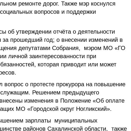
льном ремонте дорог. Также мэр коснулся
 социальных вопросов и поддержки
сы об утверждении отчёта о деятельности
ы за прошедший год; о внесении изменений в
бщения депутатами Собрания, мэром МО «ГО
нии личной заинтересованности при
бязанностей, которая приводит или может
ересов.
л вопрос о протесте прокурора на повышение
 служащим. Решением предыдущего
внесены изменения в Положение «Об оплате
ащих МО «Городской округ Ногликский».
вышением зарплаты муниципальных
шинстве районов Сахалинской области, также