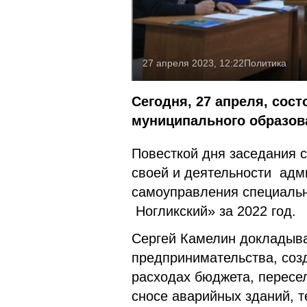
27 апреля 2023, 12:22
Политика
Сегодня, 27 апреля, сос
муниципального образова
Повесткой дня заседания с
своей и деятельности адм
самоуправления специальн
Ногликский» за 2022 год.
Сергей Камелин докладыв
предпринимательства, созд
расходах бюджета, пересе
сносе аварийных зданий, 