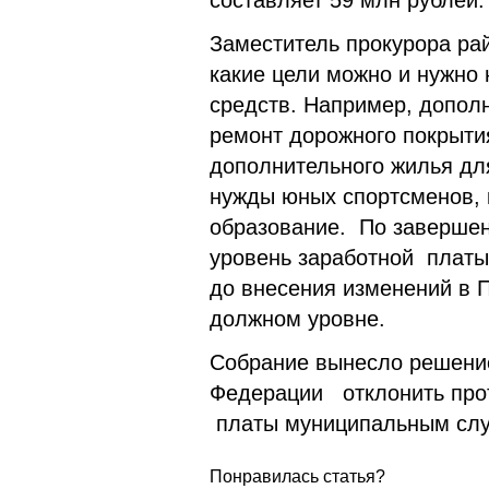
составляет 59 млн рублей
Заместитель прокурора ра
какие цели можно и нужно
средств. Например, допол
ремонт дорожного покрытия
дополнительного жилья дл
нужды юных спортсменов, 
образование. По завершен
уровень заработной платы
до внесения изменений в 
должном уровне.
Собрание вынесло решение
Федерации отклонить про
платы муниципальным сл
Понравилась статья?