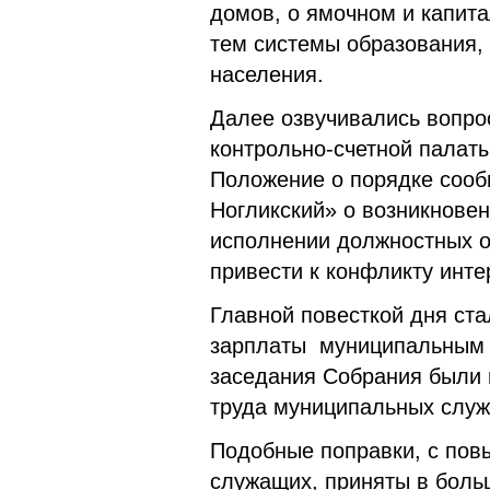
домов, о ямочном и капита
тем системы образования,
населения.
Далее озвучивались вопро
контрольно-счетной палат
Положение о порядке соо
Ногликский» о возникнове
исполнении должностных о
привести к конфликту инт
Главной повесткой дня ста
зарплаты муниципальным
заседания Собрания были 
труда муниципальных служ
Подобные поправки, с по
служащих, приняты в боль