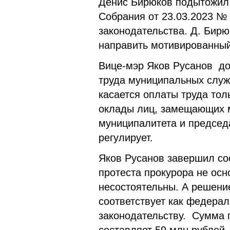
Денис Бирюков подытожил 
Собрания от 23.03.2023 №
законодательства. Д. Бирю
направить мотивированный
Вице-мэр Яков Русанов до
труда муниципальных служ
касается оплаты труда то
оклады лиц, замещающих м
муниципалитета и председ
регулирует.
Яков Русанов завершил со
протеста прокурора не осн
несостоятельны. А решени
соответствует как федерал
законодательству. Сумма 