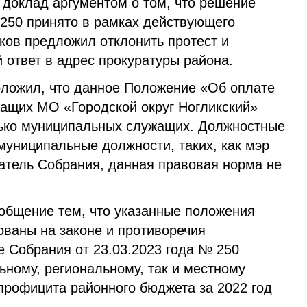
доклад аргументом о том, что решение
 250 принято в рамках действующего
ков предложил отклонить протест и
 ответ в адрес прокуратуры района.
ложил, что данное Положение «Об оплате
ащих МО «Городской округ Ногликский»
лько муниципальных служащих. Должностные
униципальные должности, таких, как мэр
атель Собрания, данная правовая норма не
общение тем, что указанные положения
ованы на законе и противоречия
е Собрания от 23.03.2023 года № 250
ьному, региональному, так и местному
профицита районного бюджета за 2022 год