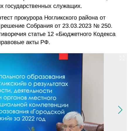
х государственных служащих.
тест прокурора Ногликского района от
 решение Собрания от 23.03.2023 № 250.
тиворечия статье 12 «Бюджетного Кодекса
правовые акты РФ.