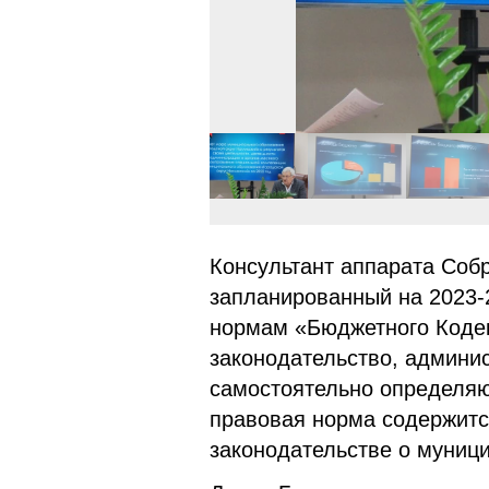
Консультант аппарата Соб
запланированный на 2023-2
нормам «Бюджетного Кодек
законодательство, админи
самостоятельно определяю
правовая норма содержитс
законодательстве о муниц