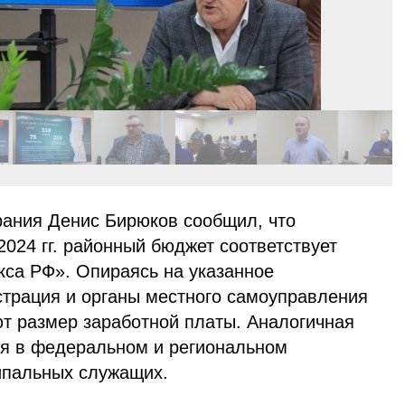
рания Денис Бирюков сообщил, что
024 гг. районный бюджет соответствует
са РФ». Опираясь на указанное
страция и органы местного самоуправления
т размер заработной платы. Аналогичная
я в федеральном и региональном
ипальных служащих.