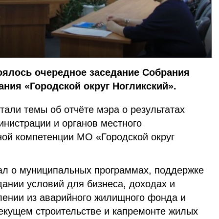
тоялось очередное заседание Собрания
ния «Городской округ Ногликский».
тали темы об отчёте мэра о результатах
инистрации и органов местного
ой компетенции МО «Городской округ
ал о муниципальных программах, поддержке
ании условий для бизнеса, доходах и
лении из аварийного жилищного фонда и
текущем строительстве и капремонте жилых