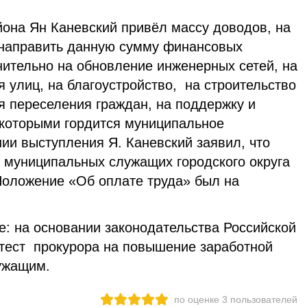
.
йона Ян Каневский привёл массу доводов, на
 направить данную сумму финансовых
нительно на обновление инженерных сетей, на
 улиц, на благоустройство, на строительство
я переселения граждан, на поддержку и
которыми гордится муниципальное
ии выступления Я. Каневский заявил, что
 муниципальных служащих городского округа
Положение «Об оплате труда» был на
: на основании законодательства Российской
тест прокурора на повышение заработной
ужащим.
по оценке
3
пользователей