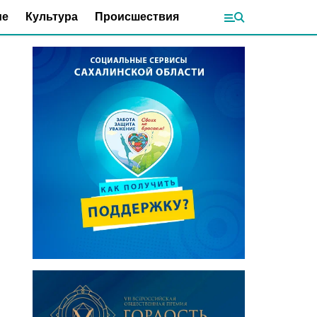
ие
Культура
Происшествия