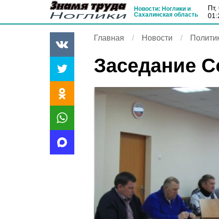
пт
Новости: Ноглики и
Сахалинская область
01:
Главная
Новости
Полити
Заседание С