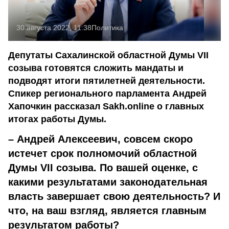
30 августа 2022, 11:38
Политика
Депутаты Сахалинской областной Думы VII
созыва готовятся сложить мандаты и
подводят итоги пятилетней деятельности.
Спикер регионального парламента Андрей
Хапочкин рассказал Sakh.online о главных
итогах работы Думы.
– Андрей Алексеевич, совсем скоро
истечет срок полномочий областной
Думы
VII
созыва. По вашей оценке, с
какими результатами законодательная
власть завершает свою деятельность? И
что, на ваш взгляд, является главным
результатом работы?