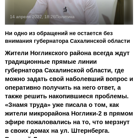
14 апреля 2022, 18:26
Политика
Ни одно из обращений не остается без
внимания губернатора Сахалинской области
Жители Ногликского района всегда ждут
традиционные прямые линии
губернатора Сахалинской области, где
можно задать свой наболевший вопрос и
оперативно получить на него ответ, а
также решить накопившиеся проблемы.
«Знамя труда» уже писала о том, как
жители микрорайона Ноглики-2 в прямом
эфире пожаловались на то, что мерзнут
в своих домах на ул. Штернберга.