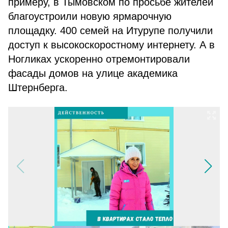
примеру, в Тымовском по просьбе жителей
благоустроили новую ярмарочную
площадку. 400 семей на Итурупе получили
доступ к высокоскоростному интернету. А в
Ногликах ускоренно отремонтировали
фасады домов на улице академика
Штернберга.