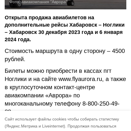
Фото:
авиакомпания "Аврора"
Открыта продажа авиабилетов на
дополнительные рейсы Хабаровск – Ноглики
– Хабаровск 30 декабря 2023 года и 6 января
2024 года.
Стоимость маршрута в одну сторону – 4500
рублей.
Билеты можно приобрести в кассах пгт
Ноглики и на сайте www.flyaurora.ru, а также
в круглосуточном контакт‐центре
авиакомпании «Аврора» по
многоканальному телефону 8-800-250-49-
88.
Cайт использует файлы cookies чтобы собирать статистику
Звонки – бесплатные.
(Яндекс.Метрика и Liveinternet).
Продолжая пользоваться