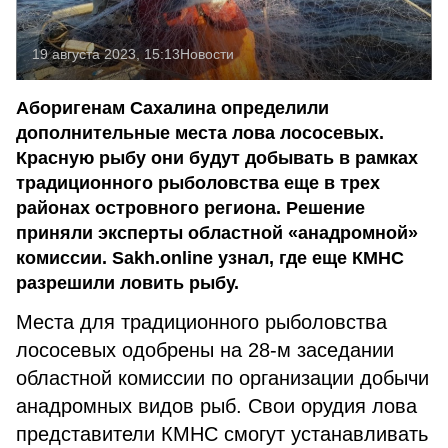
19 августа 2023, 15:13
Новости
Аборигенам Сахалина определили
дополнительные места лова лососевых.
Красную рыбу они будут добывать в рамках
традиционного рыболовства еще в трех
районах островного региона. Решение
приняли эксперты областной «анадромной»
комиссии. Sakh.online узнал, где еще КМНС
разрешили ловить рыбу.
Места для традиционного рыболовства
лососевых одобрены на 28-м заседании
областной комиссии по организации добычи
анадромных видов рыб. Свои орудия лова
представители КМНС смогут устанавливать