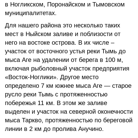
в Ногликском, Поронайском и Тымовском
муниципалитетах.
Для нашего района это несколько таких
мест в Ныйском заливе и поблизости от
него на востоке острова. В их числе –
участок от восточного устья реки Тымь до
мыса Аге на удалении от берега в 100 м,
включая рыболовный участок предприятия
«Восток-Ноглики». Другое место
определено 7 км южнее мыса Аге — старое
русло реки Тымь с протяженностью
побережья 11 км. В этом же заливе
выделен и участок на северной оконечности
мыса Таркво, протяженностью по береговой
линии в 2 км до пролива Анучино.