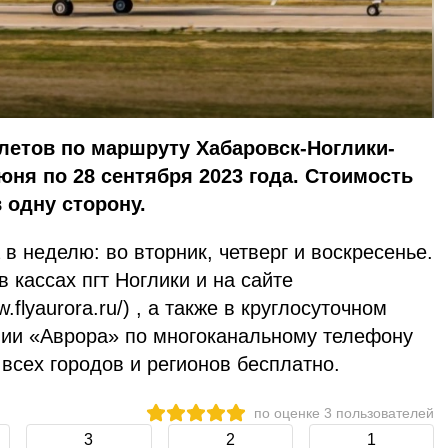
летов по маршруту Хабаровск-Ноглики-
юня по 28 сентября 2023 года. Стоимость
 одну сторону.
в неделю: во вторник, четверг и воскресенье.
 кассах пгт Ноглики и на сайте
w.flyaurora.ru/) , а также в круглосуточном
нии «Аврора» по многоканальному телефону
 всех городов и регионов бесплатно.
по оценке
3
пользователей
3
2
1