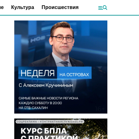
ие
Культура
Происшествия
СОЦРЕКЛАМА • КОНТРАКТНАЯСЛУЖБА65.РФ