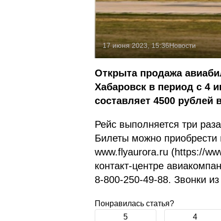
17 июня 2023, 15:36
Новости
Открыта продажа авиаби
Хабаровск в период с 4 и
составляет 4500 рублей в
Рейс выполняется три раза 
Билеты можно приобрести в
www.flyaurora.ru (https://ww
контакт‐центре авиакомпа
8-800-250-49-88. Звонки из
Понравилась статья?
5
4