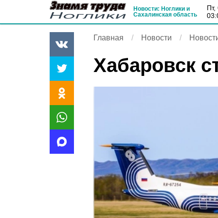
пт
Новости: Ноглики и
Сахалинская область
03:
Главная
Новости
Новост
Хабаровск с