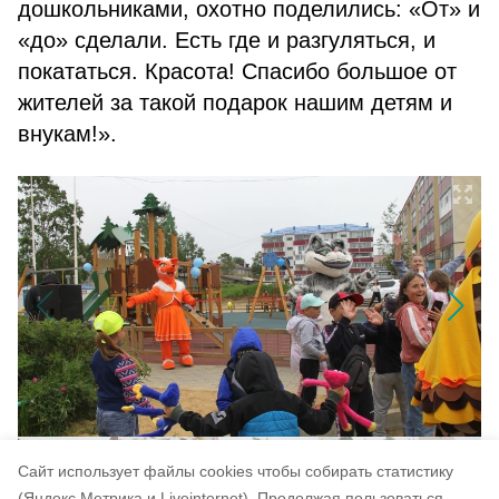
дошкольниками, охотно поделились: «От» и
«до» сделали. Есть где и разгуляться, и
покататься. Красота! Спасибо большое от
жителей за такой подарок нашим детям и
внукам!».
Cайт использует файлы cookies чтобы собирать статистику
(Яндекс.Метрика и Liveinternet).
Продолжая пользоваться