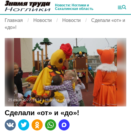
Новости: Ноглики и
Сахалинская область
Главная
Новости
Новости
Сделали «от» и
«до»!
25 июля 2022, 16:14
Новости
Фото:
Сделали «от» и «до»!