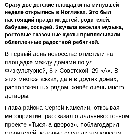
Сразу две детские площадки на минувшей
неделе открылись в Ногликах. Это был
настоящий праздник детей, родителей,
бабушек, соседей. Звучала весёлая музыка,
ростовые сказочные куклы приплясывали,
облепленные радостной ребятней.
В первый день новоселье отметили на
площадке между домами по ул.
Физкультурной, 8 и Советской, 29 «А». В
этих многоэтажках, да и в других домах,
расположенных рядом, живёт очень много
детворы.
Глава района Сергей Камелин, открывая
мероприятие, рассказал о дальневосточном
проекте «Тысяча дворов», поблагодарил
строителей, которые сделали эту красоту.