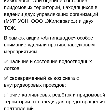
Камболова. Они оценили состояние
придомовых территорий, находящихся в
ведении двух управляющих организаций
(МУП УОН, ООО «Жилсервис») и двух
ТСЖ.
В рамках акции «Антипаводок» особое
внимание уделили противопаводковым
мероприятиям:
✅ наличие и состояние водоотводных
лотков;
✅ своевременный вывоз снега с
внутридворовых проездов;
✅ очистка ливневых решёток и придомовой
территории от наледи для предотвращения
подтоплений.