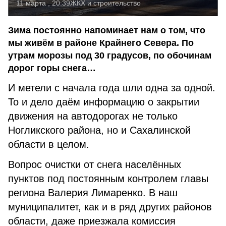
11 марта , 20:39
ЖКХ и строительство
Зима постоянно напоминает нам о том, что
мы живём в районе Крайнего Севера. По
утрам морозы под 30 градусов, по обочинам
дорог горы снега…
И метели с начала года шли одна за одной.
То и дело даём информацию о закрытии
движения на автодорогах не только
Ногликского района, но и Сахалинской
области в целом.
Вопрос очистки от снега населённых
пунктов под постоянным контролем главы
региона Валерия Лимаренко. В наш
муниципалитет, как и в ряд других районов
области, даже приезжала комиссия