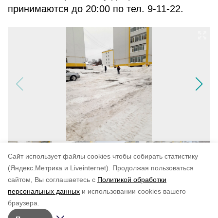
принимаются до 20:00 по тел. 9‑11‑22.
Cайт использует файлы cookies чтобы собирать статистику
(Яндекс.Метрика и Liveinternet).
Продолжая пользоваться
сайтом, Вы соглашаетесь с
Политикой обработки
Понравилась статья?
персональных данных
и использовании cookies вашего
по оценке
5
пользователей
браузера.
5
4
3
2
1