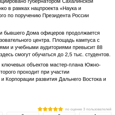
ициировано губернатором Сахалинской
ко в рамках нацпроекта «Наука и
ого по поручению Президента России
ии бывшего Дома офицеров продолжается
зовательного центра. Площадь кампуса с
ями и учебными аудиториями превысит 88
здесь смогут обучаться до 2,5 тыс. студентов.
 ключевых объектов мастер-плана Южно-
торого проходит при участии
 и Корпорации развития Дальнего Востока и
по оценке
3
пользователей