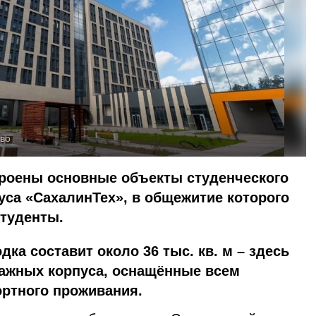
тво
роены основные объекты студенческого
уса «СахалинТех», в общежитие которого
студенты.
ка составит около 36 тыс. кв. м – здесь
тажных корпуса, оснащённые всем
ртного проживания.