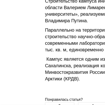
Строительство кампуса ин
области Валерием Лимарен
университеты», реализуем
Владимира Путина.
Параллельно на территор
строительство научно-обра
современными лаборатори
тыс. кв. м, единовременно 
Кампус является одним из
Сахалинска, реализация ко
Минвостокразвития России
Арктики (КРДВ).
Понравилась статья?