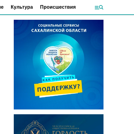
ие
Культура
Происшествия