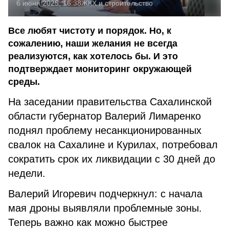
6 июня 2025, 16:38
ЖКХ и строительство
Все любят чистоту и порядок. Но, к
сожалению, наши желания не всегда
реализуются, как хотелось бы. И это
подтверждает мониторинг окружающей
среды.
На заседании правительства Сахалинской
области губернатор Валерий Лимаренко
поднял проблему несанкционированных
свалок на Сахалине и Курилах, потребовал
сократить срок их ликвидации с 30 дней до
недели.
Валерий Игоревич подчеркнул: с начала
мая дроны выявляли проблемные зоны.
Теперь важно как можно быстрее