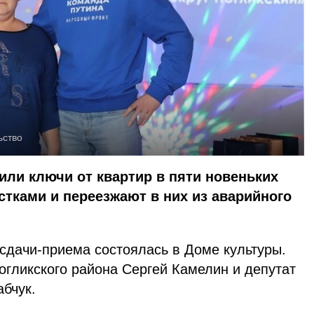
ьство
ли ключи от квартир в пяти новеньких
тками и переезжают в них из аварийного
сдачи-приема состоялась в Доме культуры.
огликского района Сергей Камелин и депутат
бчук.