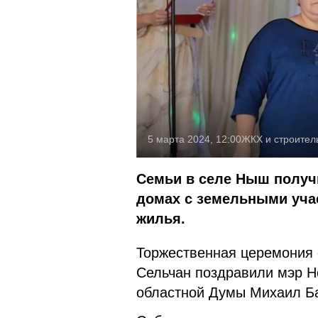
5 марта 2024, 12:00
ЖКХ и строител
Семьи в селе Ныш получи
домах с земельными учас
жилья.
Торжественная церемония 
Сельчан поздравили мэр Н
областной Думы Михаил Ба