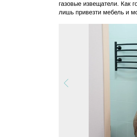
газовые извещатели. Как г
лишь привезти мебель и м