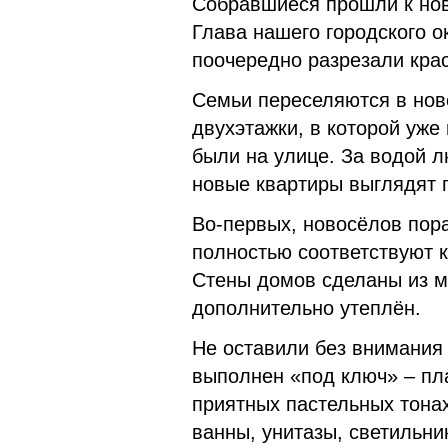
Собравшиеся прошли к нов
Глава нашего городского о
поочередно разрезали кра
Семьи переселяются в нов
двухэтажки, в которой уже
были на улице. За водой л
новые квартиры выглядят 
Во-первых, новосёлов пор
полностью соответствуют 
Стены домов сделаны из м
дополнительно утеплён.
Не оставили без внимания 
выполнен «под ключ» – пла
приятных пастельных тонах
ванны, унитазы, светильни