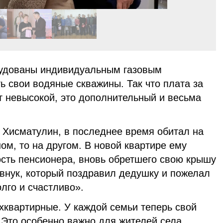
рудованы индивидуальным газовым
ь свои водяные скважины. Так что плата за
т невысокой, это дополнительный и весьма
 Хисматулин, в последнее время обитал на
ом, то на другом. В новой квартире ему
ость пенсионера, вновь обретшего свою крышу
 внук, который поздравил дедушку и пожелал
лго и счастливо».
хквартирные. У каждой семьи теперь свой
 Это особенно важно для жителей села,