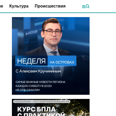
ие
Культура
Происшествия
СОЦРЕКЛАМА • КОНТРАКТНАЯСЛУЖБА65.РФ