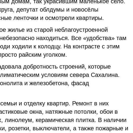
ым домам, так украсившим маленькое село.
круга, депутат облдумы и новосёлы
сные ленточки и осмотрели квартиры.
ое жилье из старой неблагоустроенной
 небезопасно находиться. Все «удобства» там
юди ходили к колодцу. На контрасте с этим
просто райским уголком.
адовала добротность строений, которые
климатическим условиям севера Сахалина.
онолита и железобетона, фасад
семьи и отделку квартир. Ремонт в них
стиковые окна, натяжные потолки, обои в
, линолеум, керамическая плитка. В наличии
ки, розетки, выключатели, а также пожарные и