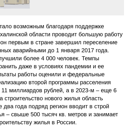
стало возможным благодаря поддержке
ахалинской области проводит большую работу
ион первым в стране завершил переселение
нных аварийными до 1 января 2017 года.
учшили более 4 000 человек. Темпы
ранить даже в условиях пандемии и ее
ультаты работы оценили и федеральные
реализацию второй программы расселения
11 миллиардов рублей, а в 2023-м – еще 6
а строительство нового жилья область
 два года подряд регион вводит в строй
я – свыше 500 тысяч кв. метров и занимает
роительству жилья в России.