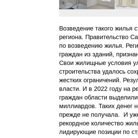
Возведение такого жилья 
региона. Правительство С
по возведению жилья. Рег
граждан из зданий, призна
Свои жилищные условия ул
строительства удалось сох
жестких ограничений. Рез
власти. И в 2022 году на 
граждан области выделили 
миллиардов. Таких денег н
прежде не получала. И уже
рекордное количество жиль
лидирующие позиции по ст