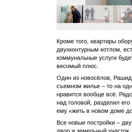
Кроме того, квартиры обо
двухконтурным котлом, ест
коммунальные услуги буде
весомый плюс.
Один из новосёлов, Рашид
съемном жилье – то на одн
нравится вообще всё. Рад
над головой, разделил его
ему «жить в новом доме до
Все новые постройки – дву
двор и земельный участок.