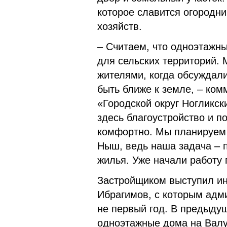
которое славится огородн
хозяйств.
– Считаем, что одноэтажн
для сельских территорий.
жителями, когда обсуждал
быть ближе к земле, – ко
«Городской округ Ногликск
здесь благоустройство и п
комфортно. Мы планируем 
Ныш, ведь наша задача – п
жилья. Уже начали работу
Застройщиком выступил и
Ибрагимов, с которым адм
не первый год. В предыду
одноэтажные дома на Валу (