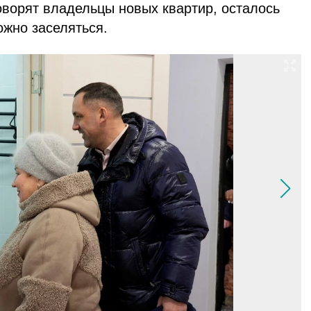
оворят владельцы новых квартир, осталось
ожно заселяться.