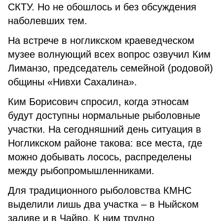
СКТУ. Но не обошлось и без обсуждения
наболевших тем.
На встрече в ногликском краеведческом
музее волнующий всех вопрос озвучил Ким
Лиманзо, председатель семейной (родовой)
общины «Нивхи Сахалина».
Ким Борисович спросил, когда этносам
будут доступны нормальные рыболовные
участки. На сегодняшний день ситуация в
Ногликском районе такова: все места, где
можно добывать лосось, распределены
между рыбопромышленниками.
Для традиционного рыболовства КМНС
выделили лишь два участка – в Ныйском
заливе и в Чайво. К ним трудно