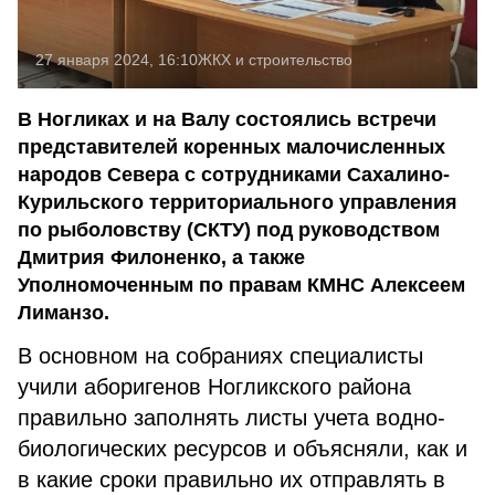
27 января 2024, 16:10
ЖКХ и строительство
В Ногликах и на Валу состоялись встречи
представителей коренных малочисленных
народов Севера с сотрудниками Сахалино-
Курильского территориального управления
по рыболовству (СКТУ) под руководством
Дмитрия Филоненко, а также
Уполномоченным по правам КМНС Алексеем
Лиманзо.
В основном на собраниях специалисты
учили аборигенов Ногликского района
правильно заполнять листы учета водно-
биологических ресурсов и объясняли, как и
в какие сроки правильно их отправлять в