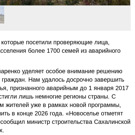
, которые посетили проверяющие лица,
асселения более 1700 семей из аварийного
маренко уделяет особое внимание решению
граждан. Нам удалось досрочно завершить
ья, признанного аварийным до 1 января 2017
остигли лишь немногие регионы страны. С
ем жителей уже в рамках новой программы,
ть в конце 2026 года. «Новоселье отметят
– сообщил министр строительства Сахалинской
х.