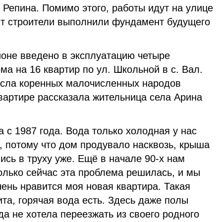
 Репина. Помимо этого, работы идут на улице
т строители выполнили фундамент будущего
йоне введено в эксплуатацию четыре
а на 16 квартир по ул. Школьной в с. Вал.
исла коренных малочисленных народов
вартире рассказала жительница села Арина
 с 1987 года. Вода только холодная у нас
, потому что дом продувало насквозь, крыша
ись в труху уже. Ещё в начале 90-х нам
олько сейчас эта проблема решилась, и мы
ень нравится моя новая квартира. Такая
ита, горячая вода есть. Здесь даже полы
да не хотела переезжать из своего родного