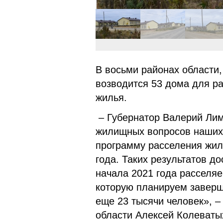
В восьми районах области
возводится 53 дома для р
жилья.
– Губернатор Валерий Ли
жилищных вопросов наших 
программу расселения жил
года. Таких результатов д
начала 2021 года расселя
которую планируем заверши
еще 23 тысячи человек», 
области Алексей Колеваты