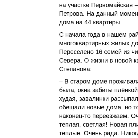
на участке Первомайская –
Петрова. На данный момен
дома на 44 квартиры.
С начала года в нашем ра
многоквартирных жилых дом
Переселено 16 семей из ч
Севера. О жизни в новой к
Степанова:
– В старом доме проживала
была, окна забиты плёнкой
худая, завалинки рассыпал
обещали новые дома, но т
наконец-то переезжаем. Оч
теплая, светлая! Новая пл
теплые. Очень рада. Никог