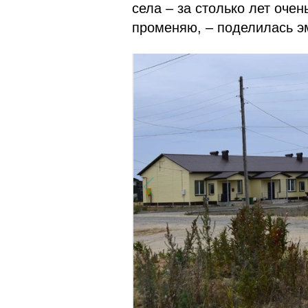
села – за столько лет очен
променяю, – поделилась э