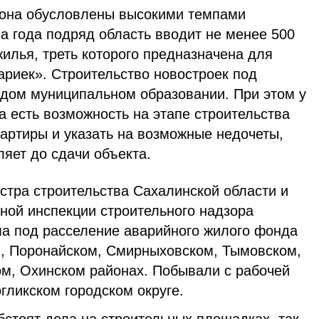
она обусловлены высокими темпами
а года подряд область вводит не менее 500
илья, треть которого предназначена для
ариек». Строительство новостроек под
ждом муниципальном образовании. При этом у
а есть возможность на этапе строительства
артиры и указать на возможные недочеты,
яет до сдачи объекта.
стра строительства Сахалинской области и
ной инспекции строительного надзора
а под расселение аварийного жилого фонда
, Поронайском, Смирныховском, Тымовском,
м, Охинском районах. Побывали с рабочей
гликском городском округе.