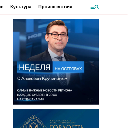
ие
Культура
Происшествия