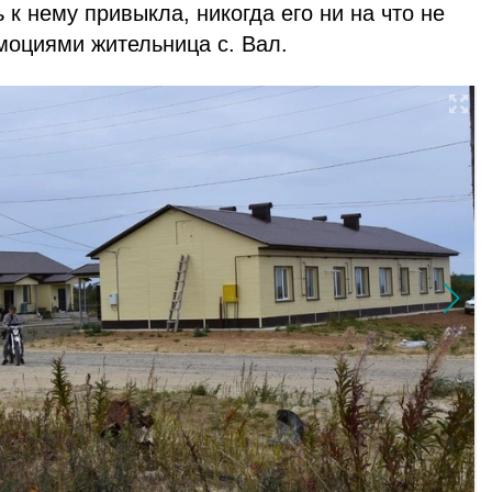
ь к нему привыкла, никогда его ни на что не
моциями жительница с. Вал.