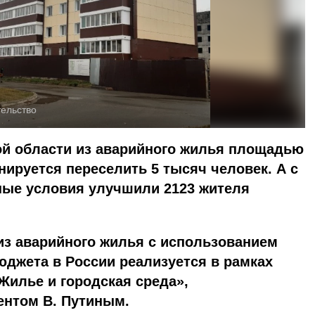
тельство
ой области из аварийного жилья площадью
анируется переселить 5 тысяч человек. А с
ные условия улучшили 2123 жителя
из аварийного жилья с использованием
джета в России реализуется в рамках
Жилье и городская среда»,
ентом В. Путиным.