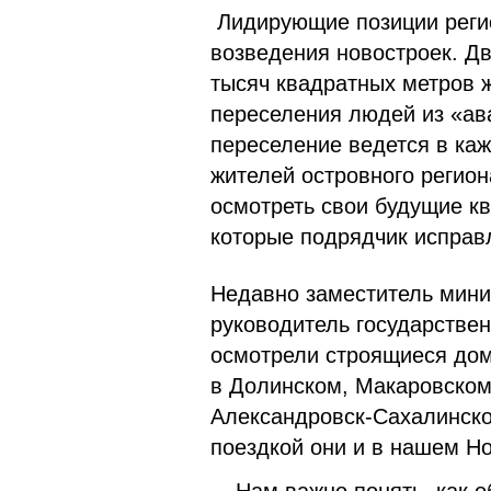
Лидирующие позиции реги
возведения новостроек. Дв
тысяч квадратных метров ж
переселения людей из «ав
переселение ведется в ка
жителей островного регион
осмотреть свои будущие кв
которые подрядчик исправл
Недавно заместитель мини
руководитель государствен
осмотрели строящиеся дом
в Долинском, Макаровском
Александровск-Сахалинско
поездкой они и в нашем Но