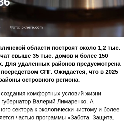
86
о
Фото:
pxhere.com
алинской области построят около 1,2 тыс.
чат свыше 35 тыс. домов и более 150
х. Для удаленных районов предусмотрена
посредством СПГ. Ожидается, что в 2025
 районы островного региона.
 создания комфортных условий жизни
 губернатор Валерий Лимаренко. А
ого сектора к экологически чистому и более
яется частью программы «Забота. Защита.