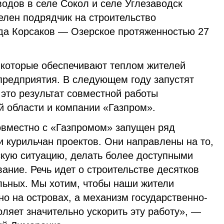
одов в селе Сокол и селе Углезаводск
елен подрядчик на строительство
да Корсаков — Озерское протяженностью 27
, которые обеспечивают теплом жителей
предприятия. В следующем году запустят
 это результат совместной работы
й области и компании «Газпром».
овместно с «Газпромом» запущен ряд
 курильчан проектов. Они направлены на то,
скую ситуацию, делать более доступными
ание. Речь идет о строительстве десятков
льных. Мы хотим, чтобы наши жители
о на островах, а механизм государственно-
оляет значительно ускорить эту работу», —