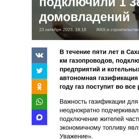
подключили 1 3
домовладений
23 октября 2023, 18:18
ЖКХ и строительств
В течение пяти лет в Сах
км газопроводов, подклю
предприятий и котельны
автономная газификация 
году газ поступит во все
Важность газификации для
неоднократно подчеркивал
подключение жителей частн
экономичному топливу явл
Уважение».