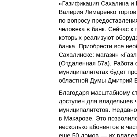
«Газификация Сахалина и 
Валерия Лимаренко торгов
по вопросу предоставления
человека в банк. Сейчас к
которых реализуют оборуд
банка. Приобрести все не
Сахалинске: магазин «Газл
(Отдаленная 57а). Работа 
муниципалитетах будет пр
областной Думы Дмитрий 
Благодаря масштабному ст
доступен для владельцев 
муниципалитетов. Недавно
в Макарове. Это позволило
несколько абонентов в час
еще 50 домов — их владел