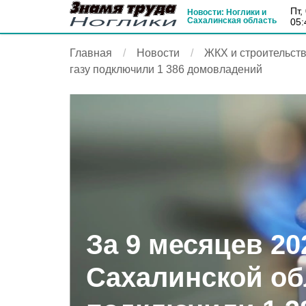
пт
Новости: Ноглики и
Сахалинская область
05:
Главная
Новости
ЖКХ и строительст
газу подключили 1 386 домовладений
За 9 месяцев 20
Сахалинской обл