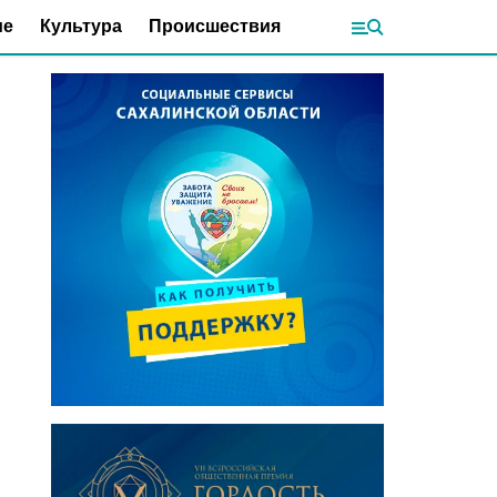
ие
Культура
Происшествия