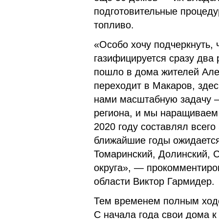
подготовительные процедур
топливо.
«Особо хочу подчеркнуть, 
газифицируется сразу два 
пошло в дома жителей Але
переходит в Макаров, зде
нами масштабную задачу —
региона, и мы наращиваем 
2020 году составлял всего
ближайшие годы ожидается
Томаринский, Долинский, 
округа», — прокомментиров
области Виктор Гармидер.
Тем временем полным ходо
С начала года свои дома к