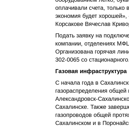
оплачивали счета, только 
экономия будет хорошей»,
Корсакове Вячеслав Криво
Подать заявку на подключ
компании, отделениях МФЦ,
Организована горячая лини
302-0065 со стационарного
Газовая инфраструктура
С начала года в Сахалинс
газораспределения общей 
Александровск-Сахалинско
Сахалинске. Также заверш
газопроводов общей протя
Сахалинском и в Поронайс