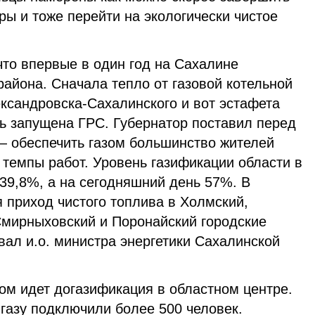
ы и тоже перейти на экологически чистое
что впервые в один год на Сахалине
района. Сначала тепло от газовой котельной
ксандровска-Сахалинского и вот эстафета
сь запущена ГРС. Губернатор поставил перед
 обеспечить газом большинство жителей
темпы работ. Уровень газификации области в
 39,8%, а на сегодняшний день 57%. В
 приход чистого топлива в Холмский,
Смирныховский и Поронайский городские
ал и.о. министра энергетики Сахалинской
м идет догазификация в областном центре.
 газу подключили более 500 человек.