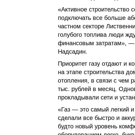
«Активное строительство с
подключать все больше аб
частном секторе Лиственни
голубого топлива люди жду
финансовым затратам», —
Надсадин.
Приоритет газу отдают и к
на этапе строительства до
отопления, в связи с чем 
тыс. рублей в месяц. Одн
прокладывали сети и уста
«Газ — это самый легкий 
сделали все быстро и акку
будто новый уровень комф
оборудованием легко, букв