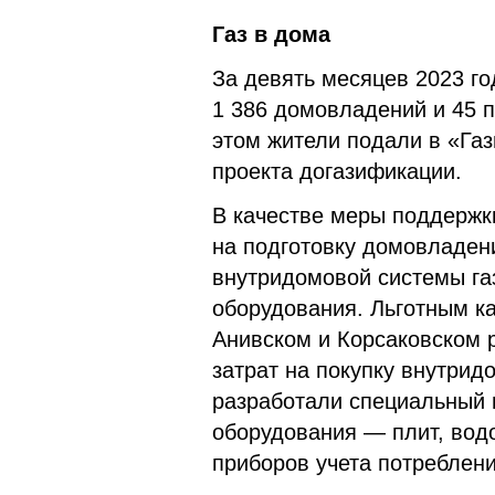
Газ в дома
За девять месяцев 2023 го
1 386 домовладений и 45 п
этом жители подали в «Газ
проекта догазификации.
В качестве меры поддержк
на подготовку домовладени
внутридомовой системы га
оборудования. Льготным к
Анивском и Корсаковском 
затрат на покупку внутрид
разработали специальный 
оборудования — плит, водо
приборов учета потреблени