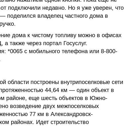
вот подключили недавно. Но я уже уверен, что
 — поделился владелец частного дома в
ручко.
ение дома к чистому топливу можно в офисах
 а также через портал Госуслуг.
я: *0065 с мобильного телефона или 8-800-
.
кой области построены внутрипоселковые сети
протяженностью 44,64 км — один объект в
м районе, еще шесть объектов в Южно-
ено возведение двух межпоселковых
женностью 77 км в Александровск-
ком районах. Идет строительство