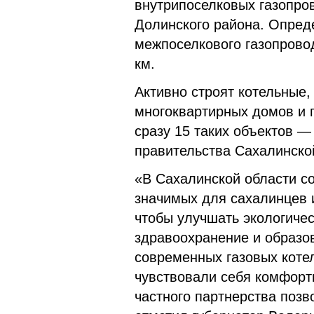
внутрипоселковых газопров
Долинского района. Опред
межпоселкового газопрово
км.
Активно строят котельные
многоквартирных домов и 
сразу 15 таких объектов —
правительства Сахалинско
«В Сахалинской области с
значимых для сахалинцев и
чтобы улучшать экологиче
здравоохранение и образов
современных газовых коте
чувствовали себя комфортн
частного партнерства позв