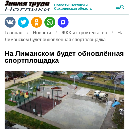
Новости: Ноглики и
Сахалинская область
Главная
Новости
ЖКХ и строительство
На
Лиманском будет обновлённая спортплощадка
На Лиманском будет обновлённая
спортплощадка