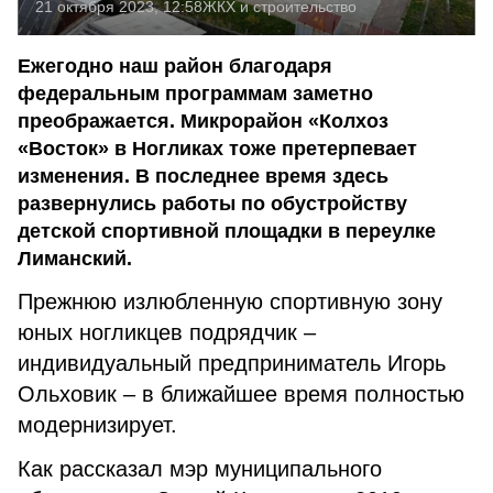
21 октября 2023, 12:58
ЖКХ и строительство
Ежегодно наш район благодаря
федеральным программам заметно
преображается. Микрорайон «Колхоз
«Восток» в Ногликах тоже претерпевает
изменения. В последнее время здесь
развернулись работы по обустройству
детской спортивной площадки в переулке
Лиманский.
Прежнюю излюбленную спортивную зону
юных ногликцев подрядчик –
индивидуальный предприниматель Игорь
Ольховик – в ближайшее время полностью
модернизирует.
Как рассказал мэр муниципального