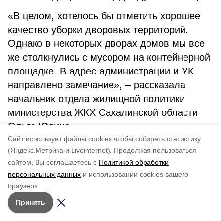
«В целом, хотелось бы отметить хорошее
качество уборки дворовых территорий.
Однако в некоторых дворах домов мы все
же столкнулись с мусором на контейнерной
площадке. В адрес администрации и УК
направлено замечание», – рассказала
начальник отдела жилищной политики
министерства ЖКХ Сахалинской области
Ольга Юдина.
Cайт использует файлы cookies чтобы собирать статистику
Автор: Анна РОБАК
(Яндекс.Метрика и Liveinternet).
Продолжая пользоваться
сайтом, Вы соглашаетесь с
Политикой обработки
Понравилась статья?
персональных данных
и использовании cookies вашего
по оценке
4
пользователей
браузера.
5
4
3
2
1
Принять