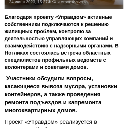
24 июня 2023, 15:27
ЖКХ и строительство
Благодаря проекту «Управдом» активные
собственники подключаются к решению
жилищных проблем, контролю за
деятельностью управляющих компаний и
взаимодействию с надзорными органами. В
Ногликах состоялась встреча областных
специалистов профильных ведомств с
волонтерами и советами домов.
Участники обсудили вопросы,
касающиеся вывоза мусора, установки
контейнеров, а также проведения
ремонта подъездов и капремонта
многоквартирных домов.
Проект «Управдом» реализуется в