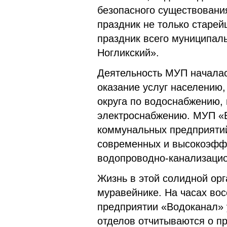
безопасного существовани
праздник не только старе
праздник всего муниципаль
Ногликский».
Деятельность МУП началась
оказание услуг населению
округа по водоснабжению,
электроснабжению. МУП «В
коммунальных предприятий
современных и высокоэфф
водопроводно-канализацио
Жизнь в этой солидной орг
муравейнике. На часах во
предприятии «Водоканал» 
отделов отчитываются о пр