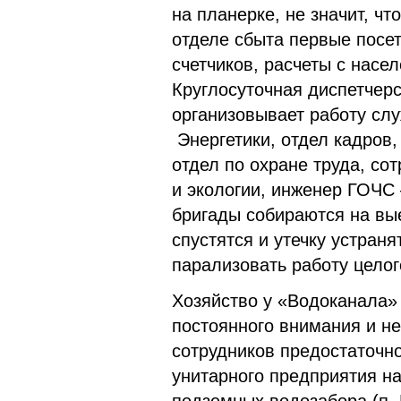
на планерке, не значит, ч
отделе сбыта первые посет
счетчиков, расчеты с насе
Круглосуточная диспетчерс
организовывает работу сл
Энергетики, отдел кадров,
отдел по охране труда, с
и экологии, инженер ГОЧС
бригады собираются на вы
спустятся и утечку устраня
парализовать работу целог
Хозяйство у «Водоканала»
постоянного внимания и не
сотрудников предостаточн
унитарного предприятия на