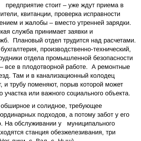
то предприятие стоит – уже ждут приема в
ители, квитанции, проверка исправности
лением и жалобы – вместо утренней зарядки.
кая служба принимает заявки и
ужб. Плановый отдел трудится над расчетами.
 бухгалтерия, производственно-технический,
отрудники отдела промышленной безопасности
 – все в плодотворной работе. А ремонтные
езд. Там и в канализационный колодец
т, и трубу поменяют, порыв которой может
о участка или важного социального объекта.
 обширное и солидное, требующее
ординарных подходов, а потому забот у его
о. На обслуживании у муниципального
ходятся станция обезжелезивания, три