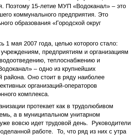
я. Поэтому 15-летие МУП «Водоканал» – это
йшего коммунального предприятия. Это
ного образования «Городской округ
 1 мая 2007 года, целью которого стало:
, учреждениям, предприятиям и организациям
 водоотведению, теплоснабжению и
одоканал» – одно из крупнейших
 района. Оно стоит в ряду наиболее
ективных организаций-операторов
нного комплекса.
анизации протекает как в трудолюбивом
семь, а в муниципальном унитарном
уже вовсю идет трудовой день. Руководители
оделанной работе. То, что ряд из них с утра