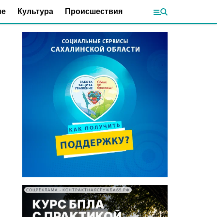
ие
Культура
Происшествия
СОЦРЕКЛАМА • КОНТРАКТНАЯСЛУЖБА65.РФ