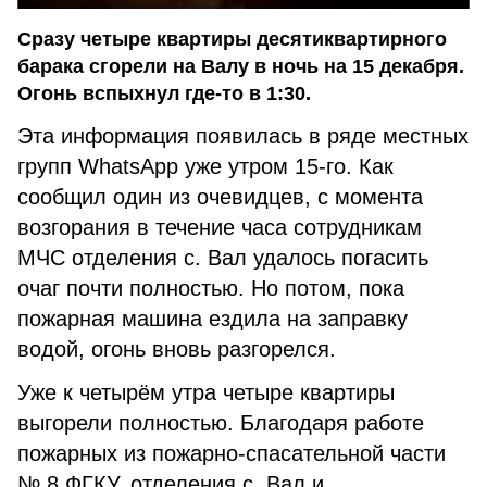
Сразу четыре квартиры десятиквартирного
барака сгорели на Валу в ночь на 15 декабря.
Огонь вспыхнул где-то в 1:30.
Эта информация появилась в ряде местных
групп WhatsApp уже утром 15-го. Как
сообщил один из очевидцев, с момента
возгорания в течение часа сотрудникам
МЧС отделения с. Вал удалось погасить
очаг почти полностью. Но потом, пока
пожарная машина ездила на заправку
водой, огонь вновь разгорелся.
Уже к четырём утра четыре квартиры
выгорели полностью. Благодаря работе
пожарных из пожарно-спасательной части
№ 8 ФГКУ, отделения с. Вал и