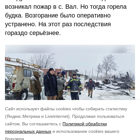
возникал пожар в с. Вал. Но тогда горела
будка. Возгорание было оперативно
устранено. На этот раз последствия
гораздо серьёзнее.
Cайт использует файлы cookies чтобы собирать статистику
(Яндекс.Метрика и Liveinternet).
Продолжая пользоваться
сайтом, Вы соглашаетесь с
Политикой обработки
Понравилась статья?
персональных данных
и использовании cookies вашего
по оценке
4
пользователей
браузера.