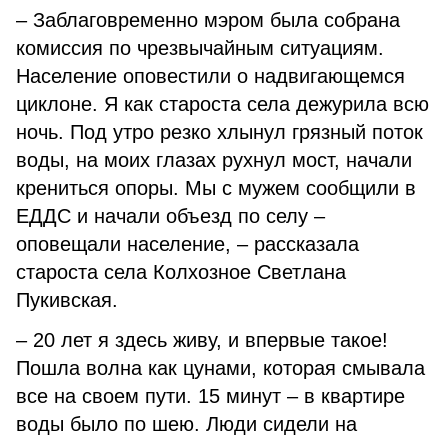
– Заблаговременно мэром была собрана
комиссия по чрезвычайным ситуациям.
Население оповестили о надвигающемся
циклоне. Я как староста села дежурила всю
ночь. Под утро резко хлынул грязный поток
воды, на моих глазах рухнул мост, начали
крениться опоры. Мы с мужем сообщили в
ЕДДС и начали объезд по селу –
оповещали население, – рассказала
староста села Колхозное Светлана
Пукивская.
– 20 лет я здесь живу, и впервые такое!
Пошла волна как цунами, которая смывала
все на своем пути. 15 минут – в квартире
воды было по шею. Люди сидели на