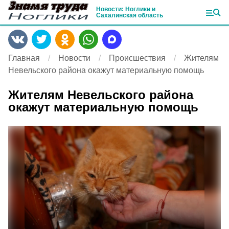
Новости: Ноглики и
Сахалинская область
Главная
Новости
Происшествия
Жителям
Невельского района окажут материальную помощь
Жителям Невельского района
окажут материальную помощь